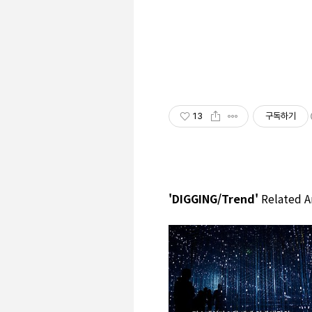
13
구독하기
'DIGGING/Trend'
Related Ar