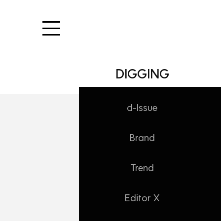
본문 바로가기
DIGGING
d-Issue
Brand
DIGGING/Trend
이 바나나는 1억 
Trend
Daehong
2020. 1. 4. 22:09
Editor X