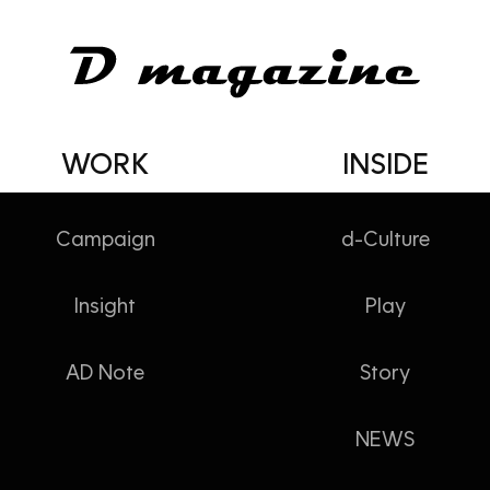
WORK
INSIDE
Campaign
d-Culture
Insight
Play
4천만 원입니다
AD Note
Story
NEWS