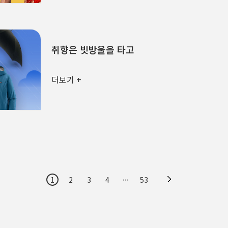
규격에 못 미친다는 이유로 농장에서 버려질 뻔한 사과들이었
라메시(Abhi Ramesh)는 세상의 기준에 맞지 않는(Misfits
거실에 쟁여뒀다. 그는 직접 코딩한 웹사이트를 열었고, 코
두 대를 신용카드 한도까지..
취향은 빗방울을 타고
더보기 +
1
2
3
4
···
53