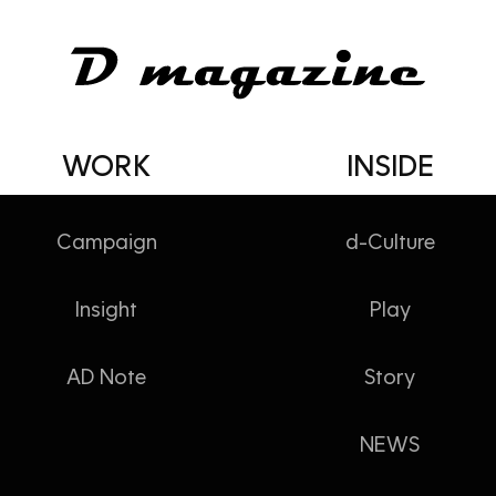
WORK
INSIDE
Campaign
d-Culture
DIGGING
Insight
Play
AD Note
Story
선택에 확신을 갖도록 설계하라
NEWS
글 김지헌 / 세종대 경영학과 교수이자 브랜드 심리학자. 일
개념을 알기 쉽게 설명하고자 칼럼, 강연 등을 통해 끊임없이