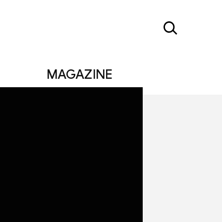
MAGAZINE
반인에게 마케팅의
 대중과 소통하고 있으며