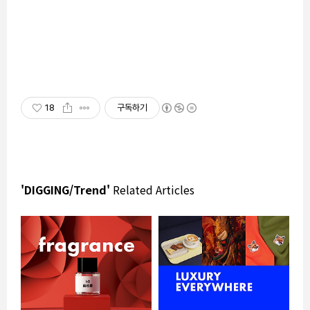
18
구독하기
'DIGGING/Trend'
Related Articles