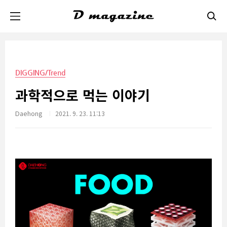
본문 바로가기
DIGGING/Trend
과학적으로 먹는 이야기
Daehong
2021. 9. 23. 11:13