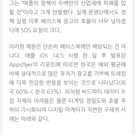
그는 “애플의 정책이 수백만의 산업체에 피해를 입
힐 것”이라고 크게 반발했다. 실제 운영단에서도 정
책 실행 이후 페이스북 광고의 효율이 너무 낮아졌
다며 SOS 요청이 크다.
이러한 제한은 단순히 페이스북에만 해당되는 건 아
니다. 애플 iOS 14.5 시행 한 달 후 발표된
Appsflyer의 리포트에 따르면 한국은 해외 평균에
비해 상대적으로 많은 유저가 광고를 거부해 트래킹
에 더욱 민감한 반응을 보이는 것으로 나타났다(외
국 60% < 한국 63%). 이처럼 써드파티 데이터 수
집 자체의 어려움은 물론 타게팅 정밀도와 효율 추
락이 가시화되며 디지털 마케터가 직면한 구체적 사
례는 아래와 같다.