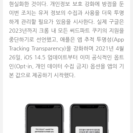
현실화한 것이다. 개인정보 보호 강화에 방점을 둔
이번 조치는 유저 정보의 수집과 사용을 더욱 투명
하게 관리할 필요가 있음을 시사한다. 실제 구글은
2023년까지 크롬 내 모든 써드파트 쿠키의 지원을
중단하기로 선언했고, 애플은 앱 추적 투명성(App
Tracking Transparency)을 강화하며 2021년 4월
26일, iOS 14.5 업데이트부터 이미 공식적인 옵트
인(Opt-in, 개인 데이터 수집 금지) 옵션을 앱의 기
본 값으로 제공하기 시작했다.