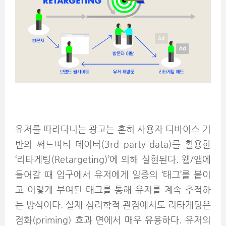
유저를 따라다니는 광고는 흔히 사용자 디바이스 기
반의 써드파티 데이터(3rd party data)를 활용한
‘리타게팅(Retargeting)’에 의해 실현된다. 웹/앱에
들어갈 때 입구에서 유저에게 일종의 ‘태그’를 붙이
고 이렇게 부여된 태그를 통해 유저를 계속 추적하
는 방식이다. 실제 심리학적 관점에서도 리타게팅은
점화(priming) 효과 면에서 매우 유용하다. 유저의