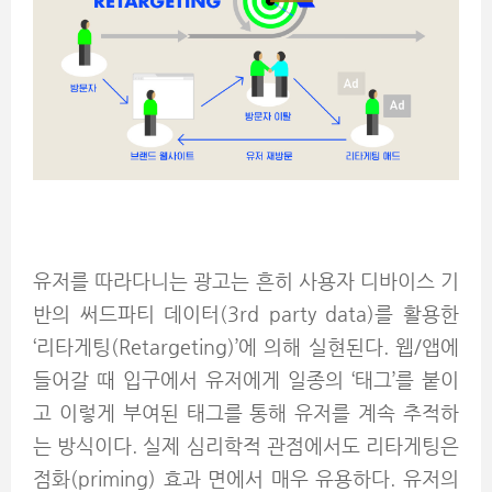
유저를 따라다니는 광고는 흔히 사용자 디바이스 기
반의 써드파티 데이터(3rd party data)를 활용한
‘리타게팅(Retargeting)’에 의해 실현된다. 웹/앱에
들어갈 때 입구에서 유저에게 일종의 ‘태그’를 붙이
고 이렇게 부여된 태그를 통해 유저를 계속 추적하
는 방식이다. 실제 심리학적 관점에서도 리타게팅은
점화(priming) 효과 면에서 매우 유용하다. 유저의