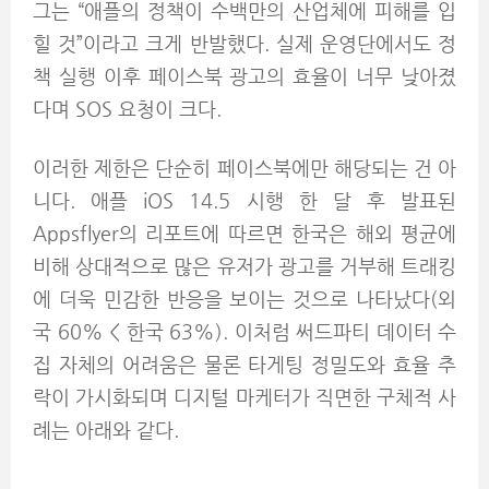
그는 “애플의 정책이 수백만의 산업체에 피해를 입
힐 것”이라고 크게 반발했다. 실제 운영단에서도 정
책 실행 이후 페이스북 광고의 효율이 너무 낮아졌
다며 SOS 요청이 크다.
이러한 제한은 단순히 페이스북에만 해당되는 건 아
니다. 애플 iOS 14.5 시행 한 달 후 발표된
Appsflyer의 리포트에 따르면 한국은 해외 평균에
비해 상대적으로 많은 유저가 광고를 거부해 트래킹
에 더욱 민감한 반응을 보이는 것으로 나타났다(외
국 60% < 한국 63%). 이처럼 써드파티 데이터 수
집 자체의 어려움은 물론 타게팅 정밀도와 효율 추
락이 가시화되며 디지털 마케터가 직면한 구체적 사
례는 아래와 같다.