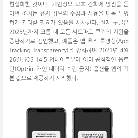
현실화한 것이다. 개인정보 보호 강화에 방점을 둔
이번 조치는 유저 정보의 수집과 사용을 더욱 투명
하게 관리할 필요가 있음을 시사한다. 실제 구글은
2023년까지 크롬 내 모든 써드파트 쿠키의 지원을
중단하기로 선언했고, 애플은 앱 추적 투명성(App
Tracking Transparency)을 강화하며 2021년 4월
26일, iOS 14.5 업데이트부터 이미 공식적인 옵트
인(Opt-in, 개인 데이터 수집 금지) 옵션을 앱의 기
본 값으로 제공하기 시작했다.