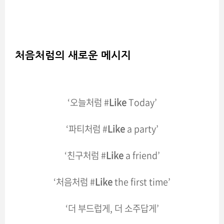
처음처럼의 새로운 메시지
‘
오늘처럼 #
Like
Today
’
‘
파티처럼 #
Like
a party
’
‘
친구처럼 #
Like
a friend
’
‘
처음처럼 #
Like
the first time
’
‘
더 부드럽게, 더 소주답게
’