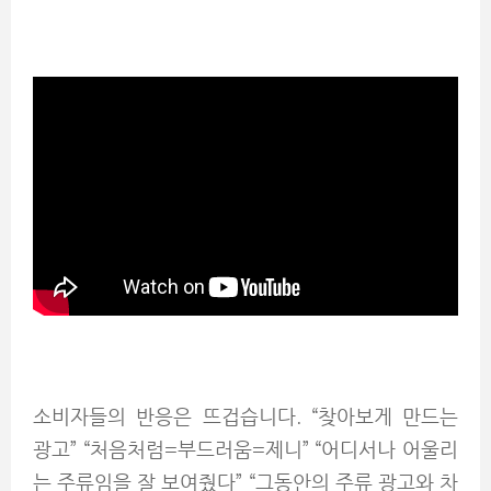
소비자들의 반응은 뜨겁습니다. “찾아보게 만드는
광고” “처음처럼=부드러움=제니” “어디서나 어울리
는 주류임을 잘 보여줬다” “그동안의 주류 광고와 차