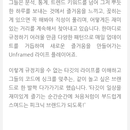
그들은 분석, 통계, 트렌드 키워드를 넘어 그저 뿌듯
한 하루를 보내는 것에서 즐거움을 느끼고, 꽂히는
게 있으면 꼭 해봐야 직성이 풀리며, 어떻게든 재미
있는 거리를 계속해서 찾아내고 있습니다. 한마디로
규정하기 어려울 만큼 다양한 패턴으로 매일 업데이
트를 거듭하며 새로운 즐거움을 만들어가는
Unframed 라이프 플레이어죠.
이렇게 규정지을 수 없는 타깃의 라이프를 이해하고
그들의 코드에 싱크를 맞추는, 같이 놀고 싶은 브랜
드로 한 발짝 다가가기로 했습니다. ‘타깃이 일상을
재미있게 즐기는 순간순간에 처음처럼이 부드럽게
스며드는 피크닉 브랜드가 되도록!’