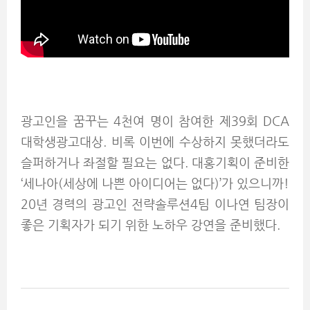
광고인을 꿈꾸는 4천여 명이 참여한 제39회 DCA
대학생광고대상. 비록 이번에 수상하지 못했더라도
슬퍼하거나 좌절할 필요는 없다. 대홍기획이 준비한
‘세나아(세상에 나쁜 아이디어는 없다)’가 있으니까!
20년 경력의 광고인 전략솔루션4팀 이나연 팀장이
좋은 기획자가 되기 위한 노하우 강연을 준비했다.