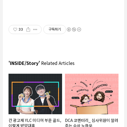
33
구독하기
'INSIDE/Story'
Related Articles
칸 광고제 YLC 미디어 부문 골드,
DCA 코멘터리_ 심사위원이 알려
이렇게 받았대홍
주는 수상 노하우