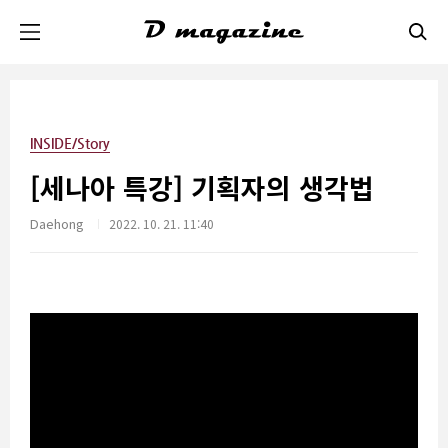
본문 바로가기
INSIDE/Story
[세나아 특강] 기획자의 생각법
Daehong
2022. 10. 21. 11:40