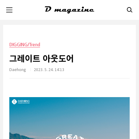
본문 바로가기
DIGGING/Trend
그레이트 아웃도어
Daehong
2023. 5. 24. 14:13