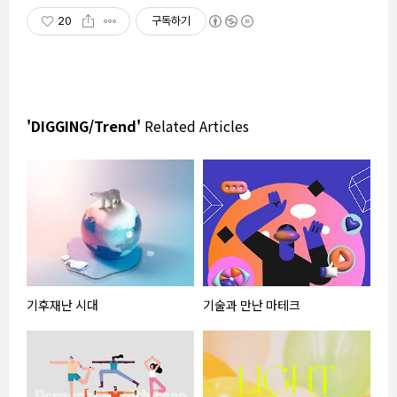
20
구독하기
'DIGGING/Trend'
Related Articles
기후재난 시대
기술과 만난 마테크