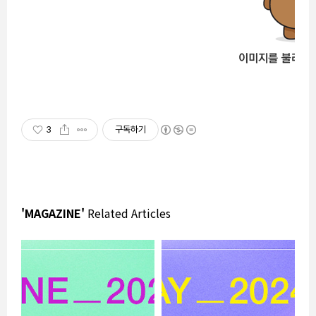
3
구독하기
'MAGAZINE'
Related Articles