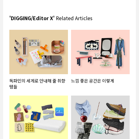
'DIGGING/Editor X'
Related Articles
독파민의 세계로 안내해 줄 취향
느낌 좋은 공간은 이렇게
템들