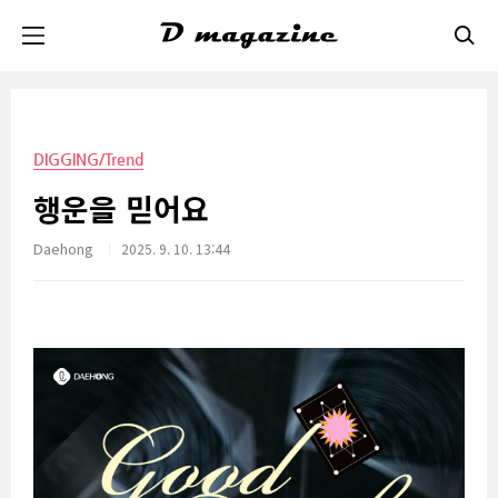
본문 바로가기
DIGGING/Trend
행운을 믿어요
Daehong
2025. 9. 10. 13:44