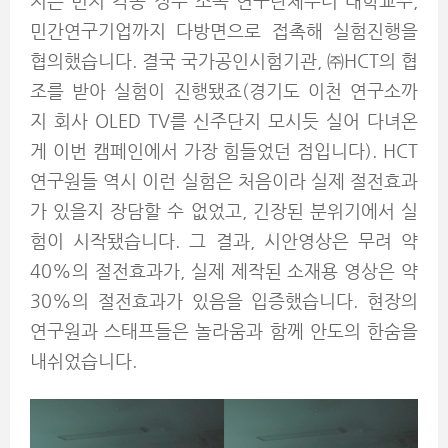
저는 먼저 각종 정부 소속 연구단체부터 대학교수,
민간연구기업까지 다방면으로 접촉해 실험진행을
협의했습니다. 결국 국가공인시험기관, ㈜HCT의 협
조를 받아
실험이 진행됐죠(
경기도 이천 연구소까
지 회사 OLED TV를 신주단지 모시듯 실어 다녀온
게 이번 캠페인에서 가장 힘들었던 점입니다).
HCT
연구원들 역시 이런 실험은 처음이라 실제 절전효과
가 있을지 장담할 수 없었고, 긴장된 분위기에서 실
험이 시작됐습니다. 그 결과, 시안영상은 무려 약
40%의 절전효과가, 실제 제작된 소재용 영상은 약
30%의 절전효과가 있음을 입증했습니다. 현장의
연구원과 스태프들은 놀라움과 함께 안도의 한숨을
내쉬었습니다.