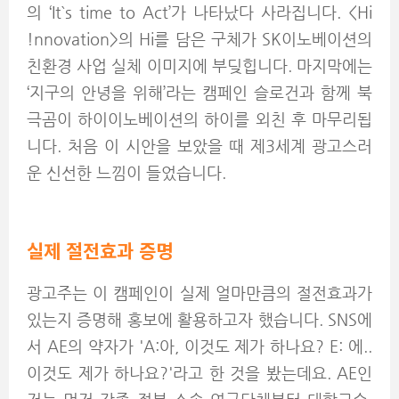
의 ‘It`s time to Act’가 나타났다 사라집니다. <Hi
!nnovation>의 Hi를 담은 구체가 SK이노베이션의
친환경 사업 실체 이미지에 부딪힙니다. 마지막에는
‘지구의 안녕을 위해’라는 캠페인 슬로건과 함께 북
극곰이 하이이노베이션의 하이를 외친 후 마무리됩
니다. 처음 이 시안을 보았을 때 제3세계 광고스러
운 신선한 느낌이 들었습니다.
실제 절전효과 증명
광고주는 이 캠페인이 실제 얼마만큼의 절전효과가
있는지 증명해 홍보에 활용하고자 했습니다. SNS에
서 AE의 약자가 'A:아, 이것도 제가 하나요? E: 에..
이것도 제가 하나요?'라고 한 것을 봤는데요. AE인