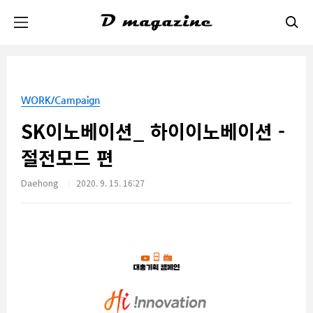
본문 바로가기
WORK/Campaign
SK이노베이션_ 하이이노베이션 -
절전모드 편
Daehong
2020. 9. 15. 16:27