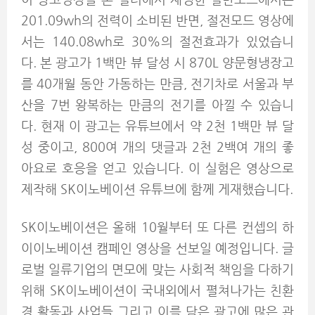
201.09wh의 전력이 소비된 반면, 절전모드 영상에
서는 140.08wh로 30%의 절전효과가 있었습니
다. 본 광고가 1백만 뷰 달성 시 870L 양문형냉장고
를 40개월 동안 가동하는 만큼, 전기차로 서울과 부
산을 7번 왕복하는 만큼의 전기를 아낄 수 있습니
다. 현재 이 광고는 유튜브에서 약 2천 1백만 뷰 달
성 중이고, 800여 개의 댓글과 2천 2백여 개의 좋
아요로 호응을 얻고 있습니다. 이 실험은 영상으로
제작해 SK이노베이션 유튜브에 함께 게재했습니다.
SK이노베이션은 올해 10월부터 또 다른 컨셉의 하
이이노베이션 캠페인 영상을 선보일 예정입니다. 글
로벌 일류기업의 면모에 맞는 사회적 책임을 다하기
위해 SK이노베이션이 국내외에서 펼쳐나가는 친환
경 활동과 사업들 그리고 이를 담은 광고에 많은 관