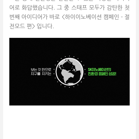
어로 화답했습니다. 그 중 스태프 모두가 감탄한 첫
번째 아이디어가 바로 <하이이노베이션 캠페인 – 절
전모드 편> 입니다.