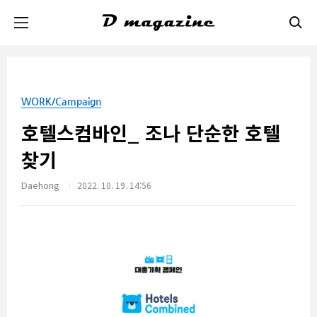
본문 바로가기
WORK/Campaign
호텔스컴바인_ 조나 단순한 호텔
찾기
Daehong
2022. 10. 19. 14:56