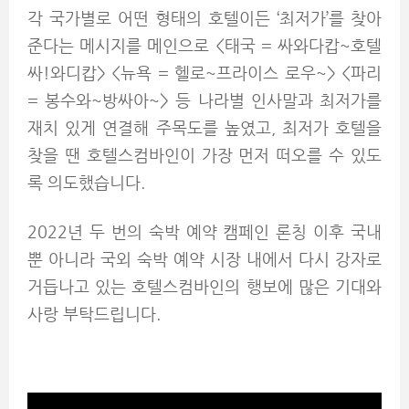
각 국가별로 어떤 형태의 호텔이든 ‘최저가’를 찾아
준다는 메시지를 메인으로 <태국 = 싸와다캅~호텔
싸!와디캅> <뉴욕 = 헬로~프라이스 로우~> <파리
= 봉수와~방싸아~> 등 나라별 인사말과 최저가를
재치 있게 연결해 주목도를 높였고, 최저가 호텔을
찾을 땐 호텔스컴바인이 가장 먼저 떠오를 수 있도
록 의도했습니다.
2022년 두 번의 숙박 예약 캠페인 론칭 이후 국내
뿐 아니라 국외 숙박 예약 시장 내에서 다시 강자로
거듭나고 있는 호텔스컴바인의 행보에 많은 기대와
사랑 부탁드립니다.