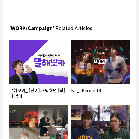
'WORK/Campaign'
Related Articles
말해보카_ [단어]가 막히면 [답]
KT_ iPhone 14
이 없어