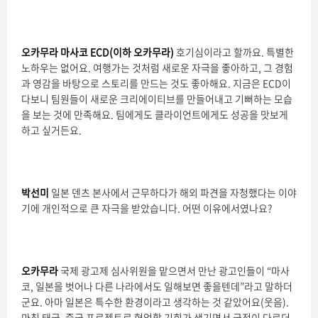
오카무라 마사코 ECD(이하 오카무라)
호기심이라고 할까요. 특별한
노하우는 없어요. 여행가는 것처럼 새로운 자극을 좋아하고, 그 경험
과 영감을 바탕으로 스토리를 만드는 것도 좋아해요. 지금은 ECD이
다보니 팀원들이 새로운 크리에이티브를 만들어내고 기뻐하는 모습
을 보는 것에 만족해요. 팀에게도 클라이언트에게도 성공을 맛보게
하고 싶거든요.
박선미
일본 덴츠 본사에서 근무하다가 해외 파견을 자청했다는 이야
기에 개인적으로 큰 자극을 받았습니다. 어떤 이유에서였나요?
오카무라
국제 광고제 심사위원을 맡으면서 만난 광고인들이 “마사
코, 일본을 벗어나 다른 나라에서도 일해보면 좋을텐데”라고 말하더
군요. 아마 일본은 특수한 환경이라고 생각하는 것 같았어요(웃음).
마침 태국, 중국 프로젝트로 협업할 기회가 생기면서 국적이 다르더