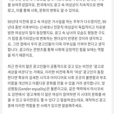
를 보여주셨잖아요. 한국에서도 광고 속 여성상이 지속적으로 변해
왔고, 이를 통해 사회, 문화의 변화도 알 수 있어요.
90년대 이전에 광고 속 여성은 가사일을 하는 주부가 다수였지만, 90
년대 중반 이후부터는 신세대나 전문직 여성같이 독립적이고 자유분
방한 여성상이 많이 등장했지요. 광고 속 남녀의 모습도 평등한 구도
가 점점 증가되었는데 변화하는 젠더상이 반영된 것이라 생각하고
요. 그런 점에서 우리 광고인들이 더욱 자부심을 가져야 한다고 생각
합니다. 광고라는 콘텐츠를 통해 사회에 긍정적인 힘을 보태는 역할
을 하기 때문이죠.
최근 한국의 젊은 광고인들이 공통적으로 갖고 있는 비전은 ‘광고로
세상을 바꾼다’는 거예요. 이러한 비전에 특히 ‘여성’ 광고인이 동참
한다면 특유의 섬세한 시각과 아이디어로 사회 곳곳의 불편함과 부조
리함을 개선하고 아름다운 문화를 만들 수 있을 거라 생각합니다. 양
성평등(Gender equality)은 물론이고요. 같은 맥락에서 마사코씨
도 강연에서 ‘광고계에 더 많은 여성이 참여하면 이 시대의 문화를 바
꿀 수 있고 유리천장도 깰 수 있다’고 말씀하셨는데요. 제작하신 광고
중에 이러한 역할을 한 사례가 있으면 말씀해주세요.