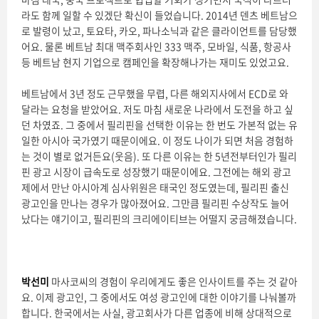
라도 함께 일할 수 있겠단 확신이 들었습니다. 2014년 덴츠 베트남으
로 발령이 났고, 토요타, 카오, 파나소닉과 같은 클라이언트를 담당했
어요. 물론 베트남 최대 맥주회사인 333 맥주, 모바일, 식품, 항공사
등 베트남 현지 기업으로 캠페인을 확장해나가는 재미도 있었고요.
베트남에서 3년 정도 근무했을 무렵, 다른 해외지사에서 ECD로 와
달라는 요청을 받았어요. 저도 마침 새로운 나라에서 도전을 하고 싶
던 차였죠. 그 중에서 필리핀을 선택한 이유는 한 번도 가본적 없는 유
일한 아시아 국가였기 때문이에요. 이 정도 나이가 되면 처음 경험하
는 것이 별로 없거든요(웃음). 또 다른 이유는 한 5년전부터인가 필리
핀 광고 시장이 급속도로 성장했기 때문이에요. 그전에는 해외 광고
제에서 만난 아시아계 심사위원은 태국인 정도였는데, 필리핀 출신
광고인을 만나는 경우가 많아졌어요. 그만큼 필리핀 수상작도 늘어
났다는 얘기이고, 필리핀의 크리에이티브는 어떨지 궁금해졌습니다.
박선미
마사코씨의 경험이 우리에게도 좋은 인사이트를 주는 것 같아
요. 이제 광고인, 그 중에서도 여성 광고인에 대한 이야기를 나눠볼까
합니다. 한국에서는 사실, 광고회사가 다른 업종에 비해 상대적으로