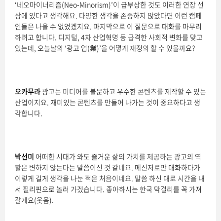
‘네오마이너리즘(Neo-Minorism)’이 급부상한 것도 이러한 연장 선
상에 있다고 생각해요. 다양한 생각을 존중하지 않았다면 이런 캠페
인들은 나올 수 없었겠지요. 마지막으로 이 질문으로 대화를 마무리
하려고 합니다. 디지털, 4차 산업혁명 등 급격한 사회적 변화를 맞고
있는데, 오늘날의 ‘광고 업(業)’을 어떻게 재정의 할 수 있을까요?
오카무라
광고는 미디어를 불문하고 우수한 콘텐츠를 제작할 수 있는
산업이지요. 재미있는 콘텐츠를 만들어 나가는 것이 중요하다고 생
각합니다.
박선미
어떠한 시대가 와도 즐거운 삶의 가치를 제공하는 광고의 역
할은 변하지 않는다는 말씀이신 것 같네요. 메신저로만 대화하다가
이렇게 길게 생각을 나눈 적은 처음이네요. 말씀 하신 대로 시간을 내
서 필리핀으로 놀러 가겠습니다. 좋아하시는 한국 막걸리를 꼭 가져
갈게요(웃음).