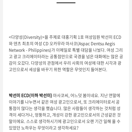
<다양성(Diversity)>을 주제로 대홍기획 1호 여성임원 박선미 ECD
와 덴츠 최초의 여성 CD 오카무라 마사코(Aspac Dentsu Aegis
Network - Philippines)가 이메일로 특별 대담을 나눴다. 여성 그리
고 광고 크리에이터라는 공통점만으로 국경을 넘은 대화에는 많은 공
감이 오갔다. 다양성의 관점에서 우리 사회의 여성에 대한 시각과 광
고인으로서 세상을 바꾸기 위한 역할은 무엇인지 들어본다.
박선미 ECD(이하 박선미)
마사코씨, 어느덧 봄이네요. 지난 연말에
이야기를 나누면서 같은 여성 광고인으로서, 또 크리에이터로서 공
통점이 많다는 생각을 했습니다. 많은 사람들이 생각하는 것처럼 성
격이 세다거나, 엉뚱하고, 개성이 강한 광고인으로서의 근성같은 것
말이에요. 스스로 생각하시기에 광고인으로서 오랜 기간 일해 올 수
있었던 노하우는 무엇이라고 생각하세요?