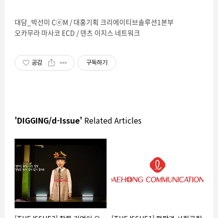
대담_박선미 CⓔM / 대홍기획 크리에이티브솔루션1본부
오카무라 마사코 ECD / 덴츠 이지스 네트워크
공감
구독하기
'DIGGING/d-Issue'
Related Articles