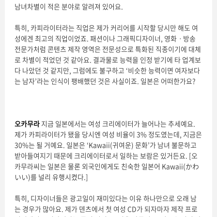
남녀차별이 적은 분야로 알려져 있어요.
특히, 카피라이터라는 직업은 제가 커리어를 시작할 당시만 해도 여
성에겐 최고의 직업이었죠. 패션이나 그래픽디자이너, 영화ㆍ방송
전문가처럼 콘텐츠 제작 영역은 전문성으로 특화된 직종이기에 대체
로 차별이 적었던 것 같아요. 결과물로 능력을 인정 받기에 타 업계보
다 나았던 것 같지만, 그럼에도 불구하고 ‘비슷한 능력이면 여자보다
는 남자’라는 인식이 팽배했던 것은 사실이죠. 일본은 어떠한가요?
오카무라
지금 일본에서는 여성 크리에이터가 늘어나는 추세예요.
제가 카피라이터가 됐을 당시엔 여성 비율이 3% 정도였는데, 지금은
30%는 될 거예요. 일본은 ‘Kawaii(귀여운) 문화’가 남녀 불문하고
받아들여지기 때문에 크리에이터로서 일하는 보람은 있거든요. [오
카무라씨는 일본은 물론 외국인에게도 친숙한 일본어 Kawaii(かわ
いい)를 널리 유행시켰다.]
특히, 디자이너들은 광고일이 재미있다는 이유 하나만으로 오래 남
는 경우가 많아요. 제가 덴츠에서 첫 여성 CD가 되자마자 제작 프로