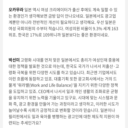
오카무라
일본 역시 여성 크리에이터가 출산 후에도 계속 일할 수 있
는 환경인가 생각해보면 금방 답이 안나오네요. 일본에서도 광고업
계뿐만 아니라 전반적인 개선이 필요하다고 생각해요. 우선 일본은
여성 국회의원의 수부터 적습니다. 여성의원 비율이 9.3% 세계 163
위죠. 한국은 17%로 109위니까 일본보다는 좋은 환경이네요.
박선미
고령화 시대를 먼저 맞은 일본에서도 총리가 여성인재 중용에
대한 정책을 발표한 것으로 아는데, 한국도 국가가 나서서 저출산·고
령화 극복을 위한 다양한 시도를 하고 있습니다. 최근엔 기업에서도
이런 흐름에 동참하고 있죠. 대홍기획 또한 광고회사에서는 거의 드
물게 '워라밸(Work and Life Balance)'을 지키기 위한 다양한 정책
을 도입하고 있죠. CEO께서 나서서 일과 개인 생활의 조화로운 균형
을 유지하기 위한 노력을 기울이고 있구요. 시대에 맞는 시스템과 문
화 즉, 광고 환경을 만들어 가는 과정이라고 생각하고, 이러한 시도가
늘어날수록 사회가 긍정적으로 변화할 것이라 믿습니다. 일본이나
필리핀에서도 일과 육아를 병행하는 광고인에 대한 제도적 지원이 마
련되는 추세인가요?