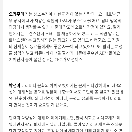
오카무라
저는 성소수자에 대한 편견이 없는 사람인데요. 베트남 근
무 당시에 제가 채용한 직원의 15%가 성소수자였어요. 남녀 양쪽의
입장에서 생각할 수 있기 때문에 광고인으로서 장점이 있지요. 필리
핀에서는 트랜스젠더 스태프를 채용하기도 했고요. 그 직원 말로는
트랜스젠더는 고용하지 않는 광고회사도 있다고 하더군요. 그 직원
의 섬세함이 동료들에게도 좋은 자극이 되고 있어요. 또, 필리핀 여성
들 성격이 밝고 커뮤니케이션을 잘하기 때문에 우수한 AE가 많아요.
에이전시 중에 절반 정도는 CEO가 여성이죠.
박선미
나라마다 문화의 차이로 빚어지는 문제도 다양하네요. 제3의
성에 대해서는 앞으로 일본이나 한국에서도 고민해 볼 필요가 있겠네
요. 단순히 젠더의 다양성이 아니라, 능력과 성과를 공정하게 바라봐
야 한다는 전제가 중요할 거 같아요.
인력의 다양성에 대해 더 이야기해보면, 한국 사회도 세대교체가 이
뤄지면서 광고 회사에도 밀레니얼 세대들이 입사하고 새로운 조직문
화가 형성되고 있어요. 조직 내에서 세대간에 견해 차이가 생길 수 있