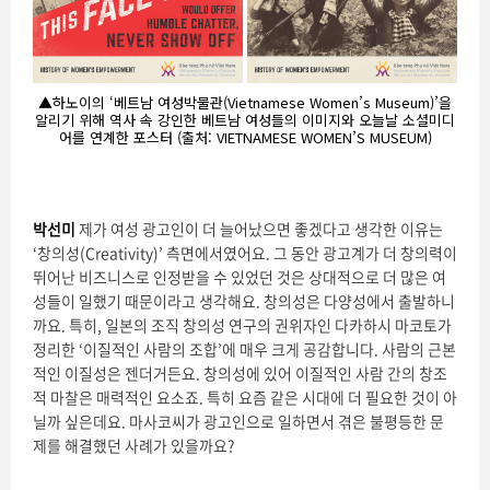
▲하노이의 ‘베트남 여성박물관(Vietnamese Women’s Museum)’을
알리기 위해 역사 속 강인한 베트남 여성들의 이미지와 오늘날 소셜미디
어를 연계한 포스터 (출처: VIETNAMESE WOMEN’S MUSEUM)
박선미
제가 여성 광고인이 더 늘어났으면 좋겠다고 생각한 이유는
‘창의성(Creativity)’ 측면에서였어요. 그 동안 광고계가 더 창의력이
뛰어난 비즈니스로 인정받을 수 있었던 것은 상대적으로 더 많은 여
성들이 일했기 때문이라고 생각해요. 창의성은 다양성에서 출발하니
까요. 특히, 일본의 조직 창의성 연구의 권위자인 다카하시 마코토가
정리한 ‘이질적인 사람의 조합’에 매우 크게 공감합니다. 사람의 근본
적인 이질성은 젠더거든요. 창의성에 있어 이질적인 사람 간의 창조
적 마찰은 매력적인 요소죠. 특히 요즘 같은 시대에 더 필요한 것이 아
닐까 싶은데요. 마사코씨가 광고인으로 일하면서 겪은 불평등한 문
제를 해결했던 사례가 있을까요?