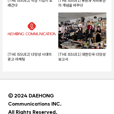
[THE ISSUE2] 착한 기업이 오
[THE ISSUE1] 평판과 사회공헌
래간다
의 개념을 바꾸다
[THE ISSUE2] 다양성 시대의
[THE ISSUE1] 대한민국 다양성
광고∙마케팅
보고서
© 2024 DAEHONG
Communications INC.
All Rights Reserved.