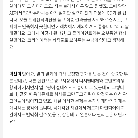
말이야”라고 하더라고요. 저는 놀라서 아무 말도 못 했죠. 그때 담당
AE께서 “오카무라씨는 아직 젊지만 실력이 있기 때문에 CD가 된 겁
니다. 오늘 프레젠테이션을 듣고 최종 결과물을 지켜봐 주십시오. 그
때에도 만족하지 못한다면 거래처에서 제외하셔도 좋습니다”라고 말
해줬어요. 그래서 어떻게 됐냐면, 그 클라이언트와는 오랫동안 함께
일했어요. 크리에이터는 제작물로 보여주는 수밖에 없다고 생각해
요.
박선미
맞아요. 일의 결과에 따라 공정한 평가를 받는 것이 중요한 부
분 같네요. 다른 한편으로 광고시장에서 디지털매체와 콘텐츠의 영
향력이 커지면서 업무량이 절대적으로 늘어나고 있는데요. 그렇다
보니, 결혼 후 육아문제로 회사를 그만두고 경력이 단절되는 여성 광
고인들이 많아지고 있죠. 사실 이러한 문제는 특정 업계만의 과제는
아니라는 생각이 듭니다. 국가적인 차원에서 제도가 마련되어야 기
업에서도 발맞춰 갈수 있을 것 같은데요. 일본이나 필리핀은 어떤가
요?