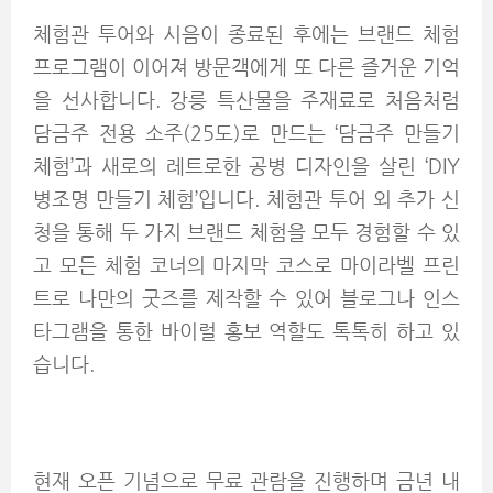
체험관 투어와 시음이 종료된 후에는 브랜드 체험
프로그램이 이어져 방문객에게 또 다른 즐거운 기억
을 선사합니다. 강릉 특산물을 주재료로 처음처럼
담금주 전용 소주(25도)로 만드는 ‘담금주 만들기
체험’과 새로의 레트로한 공병 디자인을 살린 ‘DIY
병조명 만들기 체험’입니다. 체험관 투어 외 추가 신
청을 통해 두 가지 브랜드 체험을 모두 경험할 수 있
고 모든 체험 코너의 마지막 코스로 마이라벨 프린
트로 나만의 굿즈를 제작할 수 있어 블로그나 인스
타그램을 통한 바이럴 홍보 역할도 톡톡히 하고 있
습니다.
현재 오픈 기념으로 무료 관람을 진행하며 금년 내