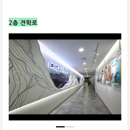
2
층
견학로