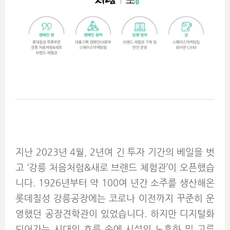
지난 2023년 4월, 2년여 긴 투자 기간의 베일을 벗
고 ‘강릉 처음처럼&새로 브랜드 체험관’이 오픈했습
니다. 1926년부터 약 100여 년간 소주를 생산해온
롯데칠성 강릉공장에는 코로나 이전까지 꾸준히 운
영했던 공장견학관이 있었습니다. 하지만 디지털화
되어가는 시대의 흐름 속에 시설의 노후화 및 고루