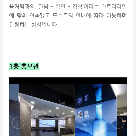
음처럼과의
‘
만남 – 확인 – 경험’이라는 스토리라인
에 맞춰 연출됐고 도슨트의 안내에 따라 이동하며
관람하는 방식입니다.
1
층 홍보관