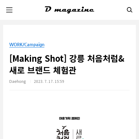
본문 바로가기
WORK/Campaign
[Making Shot] 강릉 처음처럼&
새로 브랜드 체험관
Daehong
2023. 7. 17. 15:59