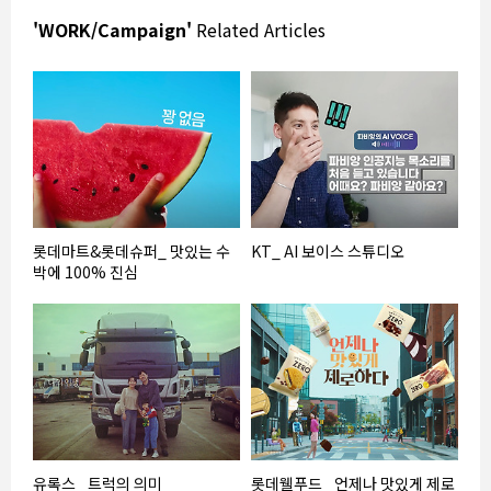
'WORK/Campaign'
Related Articles
롯데마트&롯데슈퍼_ 맛있는 수
KT_ AI 보이스 스튜디오
박에 100% 진심
유록스_ 트럭의 의미
롯데웰푸드_ 언제나 맛있게 제로