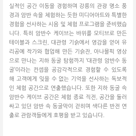
실적인 공간 이동을 경험하며 강릉의 관광 명소 풍
경과 암반 속을 체험하는 듯한 미디어아트와 특별한
경험을 선사하는 시음 및 체험 프로그램을 준비했습
니다. 특히 암반수 케이브는 바위를 모티브로 만든
테이블과 스크린, 대관령 기슭에서 영감을 얻어 유
리공예 작가와 협업해 만든 기슭잔, 아나몰픽 영상
으로 만나는 지하 동굴 탐험까지 ‘대관령 암반수 동
굴’이라는 컨셉을 공감각적으로 경험할 수 있도록
해 고객에게 잊을 수 없는 기억을 선사하는 독보적
인 체험 공간으로 연출했습니다. 또한 지하 동굴 속
암반수 케이브 공간은 체험 종료 직전, 공간을 둘러
싸고 있던 암반 속 동굴막이 걷히며 색다른 반전 연
출로 관람객들에게 호평을 받고 있습니다.