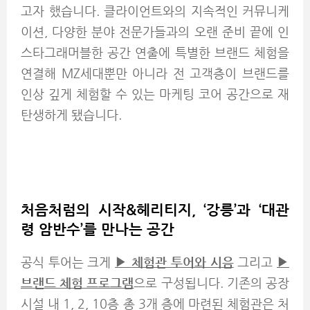
고자 했습니다. 클라이언트와의 지속적인 커뮤니케
이션, 다양한 분야 전문가들과의 오랜 준비 끝에 인
스타그래머블한 공간 연출에 특별한 브랜드 체험을
연결해 MZ세대뿐만 아니라 전 고객층이 브랜드를
인상 깊게 체험할 수 있는 마케팅 코어 공간으로 재
탄생하게 됐습니다.
처음처럼의 시작&헤리티지, ‘강릉’과 ‘대관
령 암반수’를 만나는 공간
공식 투어는 크게
▶
체험관 투어와 시음
그리고
▶
브랜드 체험 프로그램
으로 구성됩니다. 기존의 공장
시설 내 1, 2, 10층 총 3개 층에 마련된 체험관은 처