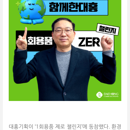
대홍기획이 ‘1회용품 제로 챌린지’에 동참했다. 환경