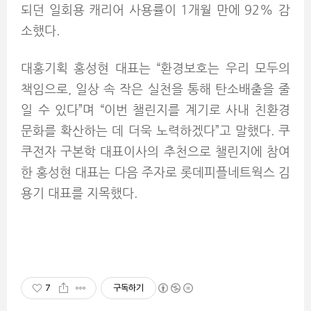
되던 일회용 캐리어 사용률이 1개월 만에 92% 감
소했다.
대홍기획 홍성현 대표는 “환경보호는 우리 모두의
책임으로, 일상 속 작은 실천을 통해 탄소배출을 줄
일 수 있다”며 “이번 챌린지를 계기로 사내 친환경
문화를 확산하는 데 더욱 노력하겠다”고 말했다. 쿠
쿠전자 구본학 대표이사의 추천으로 챌린지에 참여
한 홍성현 대표는 다음 주자로 롯데피플네트웍스 김
용기 대표를 지목했다.
7
구독하기