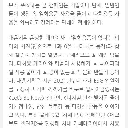
부가 주최하는 본 캠페인은 기업이나 단체, 일반인
들이 생활 속 일회용품 사용을 줄이고 다회용품 사
용을 약속하고 장려하는 릴레이 캠페인이다.
대홍기획 홍성현 대표이사는 ‘일회용품이 없다’는 의
미의 사진(양손으로 1과 0을 나타내는 동작)과 함
께 챌린지 참여를 알렸다. 구체적으로 ▲ 개인 텀블
러, 다회용 캐리어와 컵홀더 사용하기 ▲ 페이퍼타
월 사용 줄이기 ▲ 종이 없는 회의 문화 만들기 등이
다. 대홍기획은 지난 2021년부터 사내 ESG 위원회
를 구성하고 커피 찌꺼기를 비누로 업사이클링하는
<Let’s Be New> 캠페인, <디지털 탄소 발자국 줄이
기> 캠페인, 남산 플로깅 등 다양한 활동을 이어가
고 있다. 특히 올해 9월, 자체 ESG 캠페인인 <에코
보드 챌린지>를 진행해 사내 카페테리아에서 사용