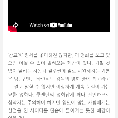
‘참교육’ 정서를 좋아하진 않지만, 이 영화를 보고 있
으면 어쩔 수 없이 밀려오는 쾌감이 있다. 거칠 것
없이 달리는 자동차 질주씬에 절로 시원해지는 기분
은 덤. 쿠엔틴 타란티노 감독의 영화 중에 최고라고
는 결코 말할 수 없지만 이상하게 계속 눈길이 가는
묘한 영화다. 쿠엔틴의 영화답게 꽤나 잔인하므로
심약자는 주의해야 하지만 입맛에 맞는 사람에게는
살얼음 낀 사이다를 단숨에 들이켜는 듯한 쾌감이