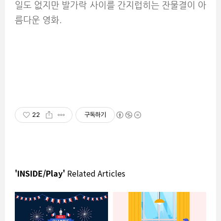
일도 없지만 발가락 사이를 간지럽히는 잔물결이 아
름다운 영화.
22
구독하기
'INSIDE/Play'
Related Articles