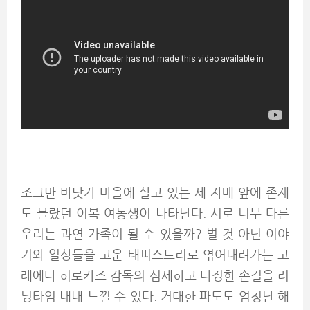
조그만 바닷가 마을에 살고 있는 세 자매 앞에 존재
도 몰랐던 이복 여동생이 나타난다. 서로 너무 다른
우리는 과연 가족이 될 수 있을까? 별 것 아닌 이야
기와 일상들을 고운 태피스트리로 엮어내려가는 고
레에다 히로카즈 감독의 섬세하고 다정한 손길을 러
닝타임 내내 느낄 수 있다. 거대한 파도도 엄청난 해