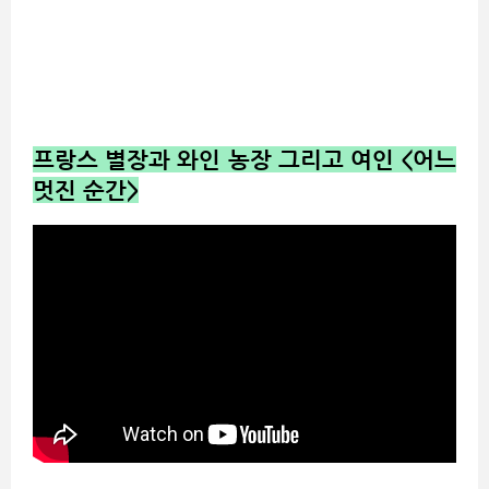
프랑스 별장과 와인 농장 그리고 여인 <어느
멋진 순간>