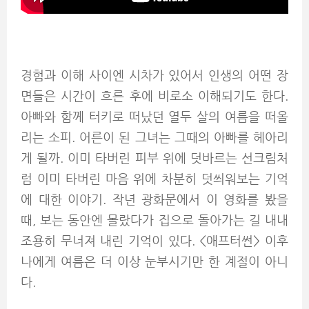
경험과 이해 사이엔 시차가 있어서 인생의 어떤 장
면들은 시간이 흐른 후에 비로소 이해되기도 한다.
아빠와 함께 터키로 떠났던 열두 살의 여름을 떠올
리는 소피. 어른이 된 그녀는 그때의 아빠를 헤아리
게 될까. 이미 타버린 피부 위에 덧바르는 선크림처
럼 이미 타버린 마음 위에 차분히 덧씌워보는 기억
에 대한 이야기. 작년 광화문에서 이 영화를 봤을
때, 보는 동안엔 몰랐다가 집으로 돌아가는 길 내내
조용히 무너져 내린 기억이 있다. <애프터썬> 이후
나에게 여름은 더 이상 눈부시기만 한 계절이 아니
다.