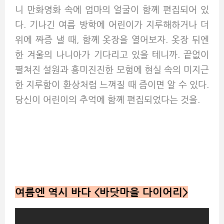
니 만화영화 속에 엄마의 얼굴이 함께 편집되어 있
다. 기나긴 여름 방학에 어린이가 지루해하거나 더
위에 짜증 낼 때, 함께 옷장을 열어보자. 옷장 뒤엔
한 겨울의 나니아가 기다리고 있을 테니까. 끝없이
펼쳐진 설원과 흥미진진한 모험에 현실 속의 미지근
한 지루함이 환상처럼 느껴질 때 즘이면 알 수 있다.
당신이 어린이의 추억에 함께 편집되었다는 것을.
여름엔 역시 바다 <바닷마을 다이어리>