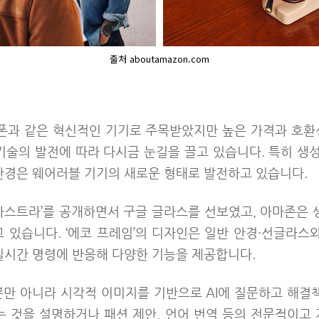
출처 aboutamazon.com
마트폰과 같은 혁신적인 기기로 주목받았지만 높은 가격과 호환
 기술의 발전에 따라 다시금 눈길을 끌고 있습니다. 특히 생성 
 안경은 웨어러블 기기의 새로운 형태로 발전하고 있습니다.
아스트라
’
를 공개하면서 구글 글라스를 선보였고, 아마존은 생
고 있습니다.
‘
에코 프레임
’
의 디자인은 일반 안경·선글라스와
 실시간 명령에 반응해 다양한 기능을 제공합니다.
뿐만 아니라 시각적 이미지를 기반으로 AI에 질문하고 해결
는 것을 설명하거나 패션 제안, 언어 번역 등의 전문적이고