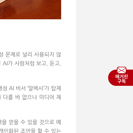
성 문제로 널리 사용되지 않
AI가 사람처럼 보고, 듣고,
성 AI 비서
‘
알렉사
’
가 탑재
 다를 바 없으나 미디어 재
책을 얻을 수 있을 것으로 예
 개인화된 조언을 할 수 있는