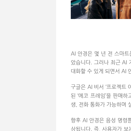
AI 안경은 몇 년 전 스
았습니다. 그러나 최근 AI
대화할 수 있게 되면서 AI
구글은 AI 비서
‘
프로젝트 
된
‘
에코 프레임
’
을 판매하
생, 전화 통화가 가능하며
향후 AI 안경은 음성 명령
상됩니다. 즉, 사용자가 보