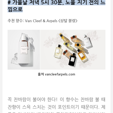
#
가을날 저녁 5시 30분, 노을 지기 전의 느
낌으로
추천 향수: Van Cleef & Arpels <상탈 블랑>
출처 vancleefarpels.com
꼭 찬바람이 불어야 한다! 이 향수는 찬바람 불 때
잔향이 스윽 스치는 것이 포인트이기 때문이다. 제