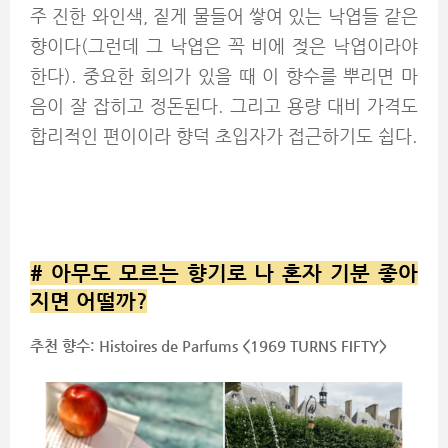
주 진한 와인색, 짙게 물들어 쌓여 있는 낙엽들 같은
향이다(그런데 그 낙엽은 꼭 비에 젖은 낙엽이라야
한다). 중요한 회의가 있을 때 이 향수를 뿌리면 마
음이 잘 잡히고 정돈된다. 그리고 용량 대비 가격도
합리적인 편이이라 향덕 초입자가 접근하기도 쉽다.
#
아무도 모르는 향기로 나 혼자 기분 좋아
지면 어떨까?
추천 향수: Histoires de Parfums <1969 TURNS FIFTY>