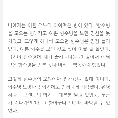
나에게는 어릴 적부터 이어져온 병이 있다. ‘향수병
을 모으는 병’. 작고 예쁜 향수병을 보면 정신을 못
차렸고, 그렇게 하나씩 모으던 향수병은 점점 늘어
났다. 예쁜 향수를 보면 갖고 싶어 어쩔 줄 몰랐다.
급기야 향수병에 내가 끌려다니는 것 같아서 애써
모은 향수병을 전부 갖다 버리는 행동까지 했었다.
그렇게 향수병의 모양에만 집착했냐, 절대 아니다.
향수병 모양만큼 향기에도 엄청나게 집착했다. 유명
하다는 브랜드의 향기는 대부분 알고 있었고, 누군
가 지나가면 ‘아, 그 향이구나’ 단번에 파악할 수 있
었다.