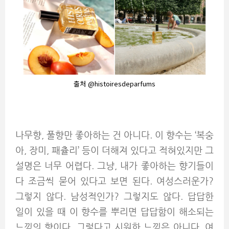
출처 @histoiresdeparfums
나무향, 풀향만 좋아하는 건 아니다. 이 향수는 ‘복숭
아, 장미, 패츌리’ 등이 더해져 있다고 적혀있지만 그
설명은 너무 어렵다. 그냥, 내가 좋아하는 향기들이
다 조금씩 묻어 있다고 보면 된다. 여성스러운가?
그렇지 않다. 남성적인가? 그렇지도 않다. 답답한
일이 있을 때 이 향수를 뿌리면 답답함이 해소되는
느낌의 향이다. 그렇다고 시원한 느낌은 아니다. 여