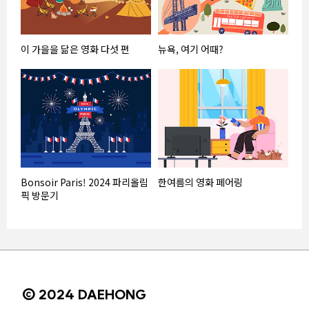
이 가을을 닮은 영화 다섯 편
뉴욕, 여기 어때?
Bonsoir Paris! 2024 파리올림
한여름의 영화 페어링
픽 방문기
© 2024 DAEHONG