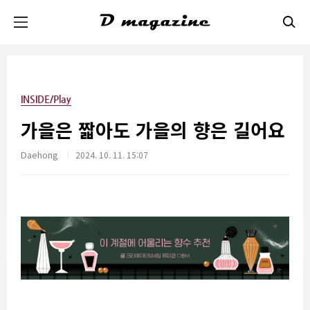
본문 바로가기
INSIDE/Play
가을은 짧아도 가을의 향은 길어요
Daehong
2024. 10. 11. 15:07