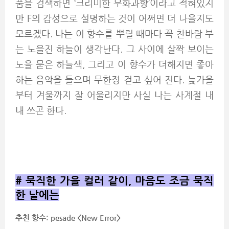
품을 검색하면 ‘크리미한 무화과향’이라고 적혀있지
만 F의 감성으로 설명하는 것이 어쩌면 더 나을지도
모르겠다. 나는 이 향수를 뿌릴 때마다 꼭 찬바람 부
는 노을진 하늘이 생각난다. 그 사이에 살짝 보이는
노을 묻은 하늘색, 그리고 이 향수가 더해지면 좋아
하는 음악을 들으며 무한정 걷고 싶어 진다. 늦가을
부터 겨울까지 잘 어울리지만 사실 나는 사계절 내
내 쓰곤 한다.
#
묵직한 가을 컬러 같이, 마음도 조금 묵직
한 날에는
추천 향수: pesade <New Error>