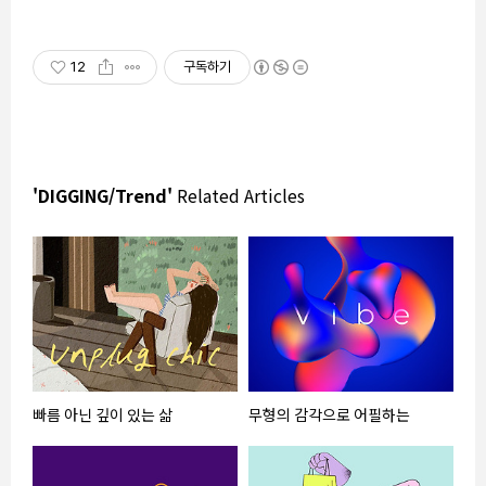
12
구독하기
'DIGGING/Trend'
Related Articles
빠름 아닌 깊이 있는 삶
무형의 감각으로 어필하는