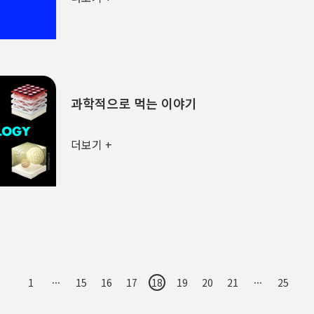
과학적으로 먹는 이야기
더보기 +
1
···
15
16
17
18
19
20
21
···
25