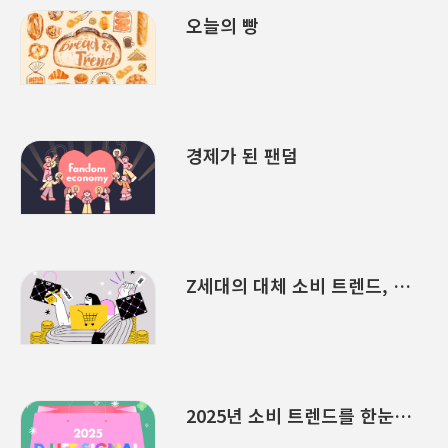
오늘의 빵
경제가 된 팬덤
Z세대의 대체 소비 트렌드, 듀프 컬처
2025년 소비 트렌드를 한눈에 <2025 D.라이프 시그널 리포트>