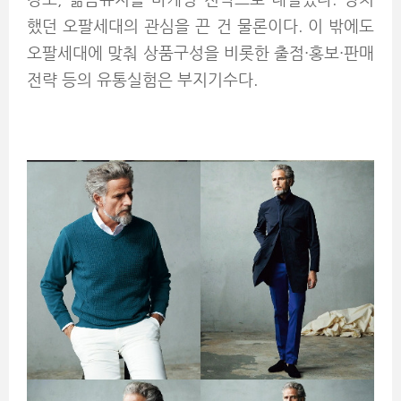
했던 오팔세대의 관심을 끈 건 물론이다. 이 밖에도
오팔세대에 맞춰 상품구성을 비롯한 출점·홍보·판매
전략 등의 유통실험은 부지기수다.