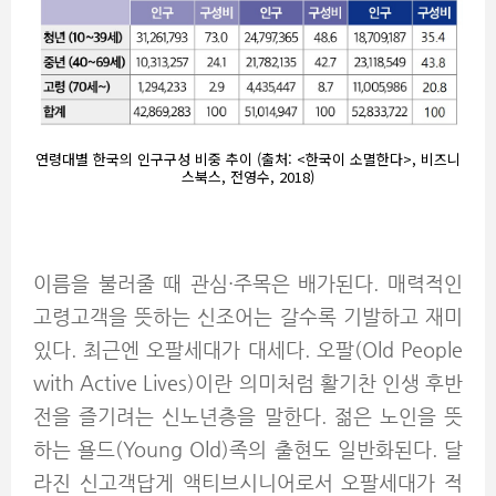
연령대별 한국의 인구구성 비중 추이 (출처: <한국이 소멸한다>, 비즈니
스북스, 전영수, 2018)
이름을 불러줄 때 관심·주목은 배가된다. 매력적인
고령고객을 뜻하는 신조어는 갈수록 기발하고 재미
있다. 최근엔 오팔세대가 대세다. 오팔(Old People
with Active Lives)이란 의미처럼 활기찬 인생 후반
전을 즐기려는 신노년층을 말한다. 젊은 노인을 뜻
하는 욜드(Young Old)족의 출현도 일반화된다. 달
라진 신고객답게 액티브시니어로서 오팔세대가 적