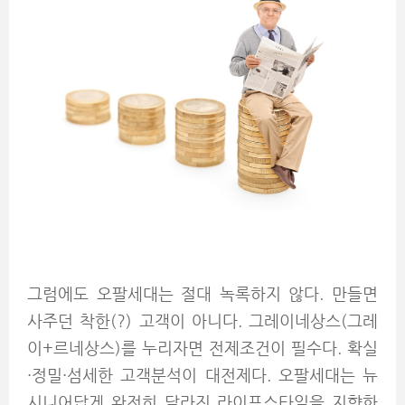
그럼에도 오팔세대는 절대 녹록하지 않다. 만들면
사주던 착한(?) 고객이 아니다. 그레이네상스(그레
이+르네상스)를 누리자면 전제조건이 필수다. 확실
·정밀·섬세한 고객분석이 대전제다. 오팔세대는 뉴
시니어답게 완전히 달라진 라이프스타일을 지향한