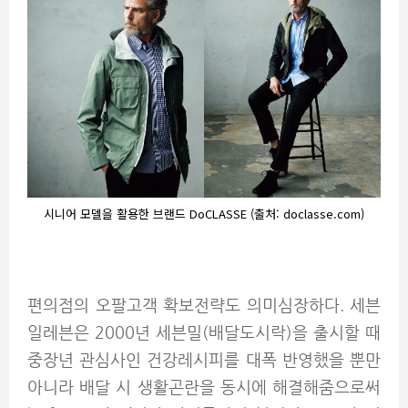
시니어 모델을 활용한 브랜드 DoCLASSE (출처: doclasse.com)
편의점의 오팔고객 확보전략도 의미심장하다. 세븐
일레븐은 2000년 세븐밀(배달도시락)을 출시할 때
중장년 관심사인 건강레시피를 대폭 반영했을 뿐만
아니라 배달 시 생활곤란을 동시에 해결해줌으로써