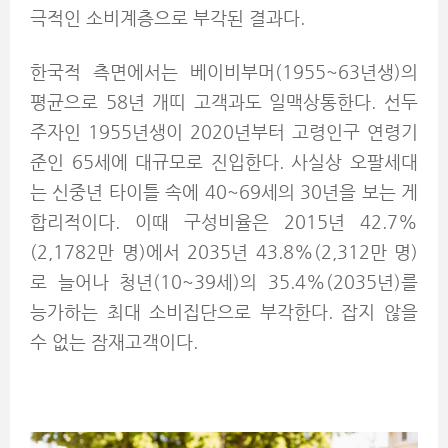
극적인 소비계층으로 부각된 결과다.
한국적 측면에서는 베이비부머(1955~63년생)의
평균으로 58년 개띠 고객과도 일맥상통한다. 선두
주자인 1955년생이 2020년부터 고령인구 연령기
준인 65세에 대규모로 진입한다. 사실상 오팔세대
는 신중년 타이틀 속에 40~69세의 30년을 보는 게
합리적이다. 이때 구성비율은 2015년 42.7%
(2,1782만 명)에서 2035년 43.8%(2,312만 명)
로 늘어나 청년(10~39세)의 35.4%(2035년)를
능가하는 최대 소비집단으로 부각한다. 잡지 않을
수 없는 잠재고객이다.