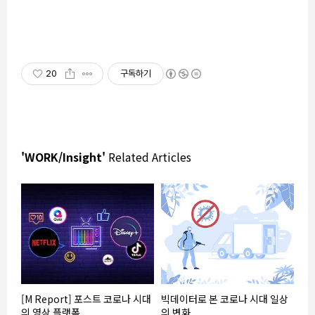
20
구독하기
'WORK/Insight'
Related Articles
[M Report] 포스트 코로나 시대
빅데이터로 본 코로나 시대 일상
의 영상 플랫폼
의 변화