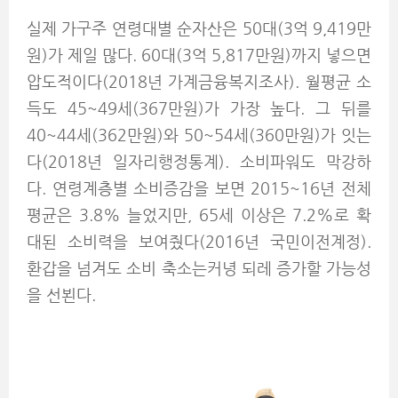
실제 가구주 연령대별 순자산은 50대(3억 9,419만
원)가 제일 많다. 60대(3억 5,817만원)까지 넣으면
압도적이다(2018년 가계금융복지조사). 월평균 소
득도 45~49세(367만원)가 가장 높다. 그 뒤를
40~44세(362만원)와 50~54세(360만원)가 잇는
다(2018년 일자리행정통계). 소비파워도 막강하
다. 연령계층별 소비증감을 보면 2015~16년 전체
평균은 3.8% 늘었지만, 65세 이상은 7.2%로 확
대된 소비력을 보여줬다(2016년 국민이전계정).
환갑을 넘겨도 소비 축소는커녕 되레 증가할 가능성
을 선뵌다.