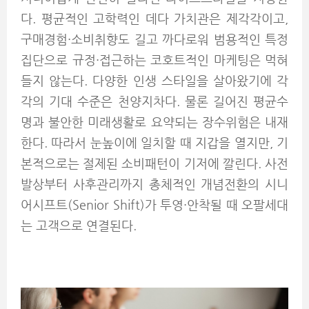
다. 평균적인 고학력인 데다 가치관은 제각각이고,
구매경험·소비취향도 길고 까다로워 범용적인 특정
집단으로 규정·접근하는 코호트적인 마케팅은 먹혀
들지 않는다. 다양한 인생 스타일을 살아왔기에 각
각의 기대 수준은 천양지차다. 물론 길어진 평균수
명과 불안한 미래생활로 요약되는 장수위험은 내재
한다. 따라서 눈높이에 일치할 때 지갑을 열지만, 기
본적으로는 절제된 소비패턴이 기저에 깔린다. 사전
발상부터 사후관리까지 총체적인 개념전환의 시니
어시프트(Senior Shift)가 투영·안착될 때 오팔세대
는 고객으로 연결된다.