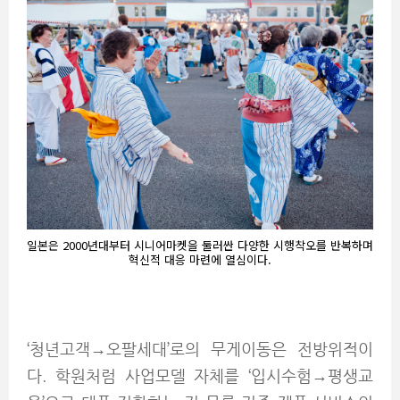
일본은 2000년대부터 시니어마켓을 둘러싼 다양한 시행착오를 반복하며
혁신적 대응 마련에 열심이다.
‘청년고객→오팔세대’로의 무게이동은 전방위적이
다. 학원처럼 사업모델 자체를 ‘입시수험→평생교