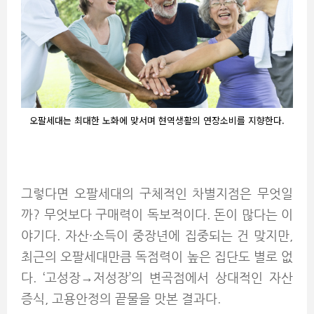
오팔세대는 최대한 노화에 맞서며 현역생활의 연장소비를 지향한다.
그렇다면 오팔세대의 구체적인 차별지점은 무엇일
까? 무엇보다 구매력이 독보적이다. 돈이 많다는 이
야기다. 자산·소득이 중장년에 집중되는 건 맞지만,
최근의 오팔세대만큼 독점력이 높은 집단도 별로 없
다. ‘고성장→저성장’의 변곡점에서 상대적인 자산
증식, 고용안정의 끝물을 맛본 결과다.