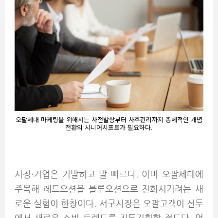
오팔세대 마케팅을 위해서는 사전발상부터 사후관리까지 총체적인 개념
전환의 시니어시프트가 필요하다.
시장·기업은 기발하고 발 빠르다. 이미 오팔세대에
주목해 레드오션을 블루오션으로 진화시키려는 새
로운 실험이 한창이다. 서구시장은 오팔고객이 선두