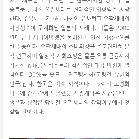
에서 새로운 소비 트렌드를 진두지휘할 정도다. 업
종불문 달라진 오팔세대는 절대적인 영향력을 자랑
한다. 주목되는 건 한국사회와 유사하고 오팔세대의
시장성숙이 구체화된 일본의 사례다. 이들은 2000
년대부터 시니어마켓을 둘러싼 다양한 시행착오를
반복 중이다. 오팔세대의 소비취향을 주도면밀히 분
석·연구하며 일상적 재화쇼핑은 물론 유통·금융까지
가세한 향(向)서비스로의 혁신적인 대응 마련에 열
심이다. 30%를 웃도는 초고령사회(고령인구/현역
인구)답다. 한국은 이제 시작이다. 15%의 고령화
비율에 순식간에 도달했듯 시장개막은 시간문제다.
생존과 성장은 당분간 오팔세대의 장악여부에서 엇
갈릴 전망이다.