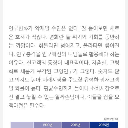
인구변화가 악재일 수만은 없다. 잘 뜯어보면 새로
운 호재가 적잖다. 변화란 늘 위기와 기회를 동반하
는 까닭이다. 휘둘리면 넘어지고, 올라타면 좋아진
다. 인구충격을 인구혁신의 디딤돌로 활용해야 하는
이유다. 신고객의 등장이 대표적이다. 저출산, 고령
화로 새롭게 부각된 고령인구가 그렇다. 숫자도 많
고 의지도 높아 미래시장을 주도할 유력한 잠재고객
일 확률이 높다. 평균수명까지 늘어나 소비시장으로
선 결코 놓칠 수 없는 알짜손님이다. 이들을 잡을 묘
책마련은 필수다.