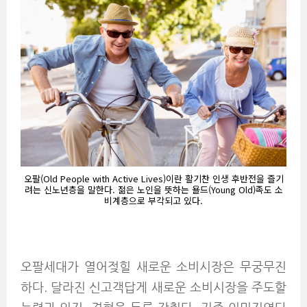
오팔(Old People with Active Lives)이란 활기찬 인생 후반전을 즐기
려는 신노년층을 말한다. 젊은 노인을 뜻하는 욜드(Young Old)족도 소
비계층으로 부각되고 있다.
오팔세대가 열어젖힐 새로운 소비시장은 무궁무진
하다. 달라진 신고객답게 새로운 소비시장을 주도할