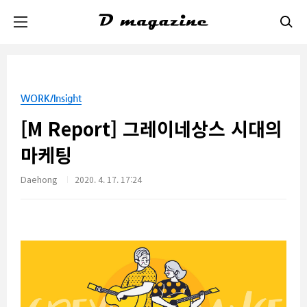
본문 바로가기
WORK/Insight
[M Report] 그레이네상스 시대의
마케팅
Daehong
2020. 4. 17. 17:24