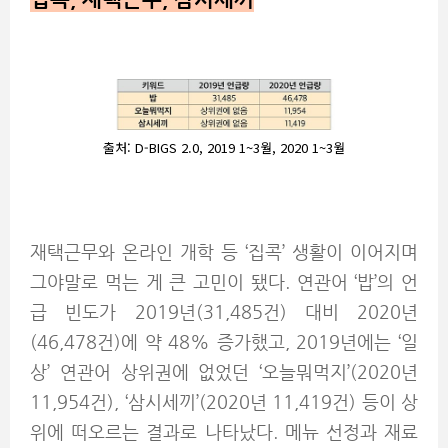
출처: D-BIGS 2.0, 2019 1~3월, 2020 1~3월
재택근무와 온라인 개학 등 ‘집콕’ 생활이 이어지며
그야말로 먹는 게 큰 고민이 됐다. 연관어 ‘밥’의 언
급 빈도가 2019년(31,485건) 대비 2020년
(46,478건)에 약 48% 증가했고, 2019년에는 ‘일
상’ 연관어 상위권에 없었던 ‘오늘뭐먹지’(2020년
11,954건), ‘삼시세끼’(2020년 11,419건) 등이 상
위에 떠오르는 결과로 나타났다. 메뉴 선정과 재료