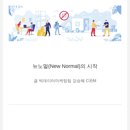
뉴노멀(New Normal)의 시작
글 빅데이터마케팅팀 강승혜 CⓔM