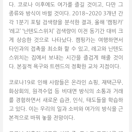
다. 코로나 이후에도 여가를 즐길 것이고, 다만 그
종류와 방식이 바뀔 것이다. 2018~2020 3개년 간
각 1분기 포털 검색량을 분석한 결과, 올해 ‘캠핑카’
‘레고’ ‘닌텐도스위치’ 검색량이 이전 동기간 대비 크
게 상승한 것으로 나타났다. 캠핑카는 여행하면서
타인과의 접촉을 최소화 할 수 있고, 레고와 닌텐도
스위치는 집에서 보내는 시간을 즐겁게 해줄 것이
다. 본질적 욕구와 트렌드의 정확한 교차 지점이다.
코로나19로 인해 사람들은 온라인 쇼핑, 재택근무,
화상회의, 원격수업 등 비대면 방식의 소통과 거래
를 경험하면서 새로운 습관, 인식, 태도들을 학습하
고 있다. 이는 우리의 일과 소비와 여가의 방식을 근
본적으로 바꿔 놓을 전망이다.