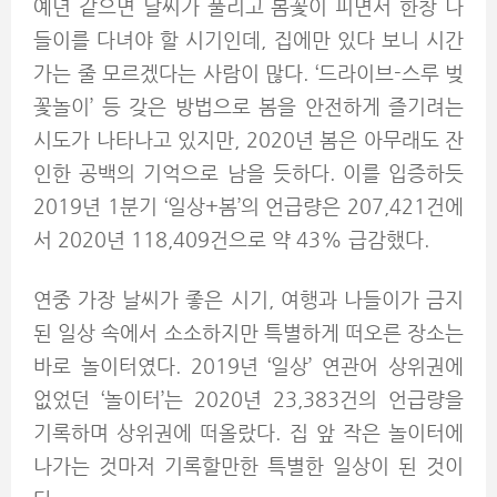
예년 같으면 날씨가 풀리고 봄꽃이 피면서 한창 나
들이를 다녀야 할 시기인데, 집에만 있다 보니 시간
가는 줄 모르겠다는 사람이 많다. ‘드라이브-스루 벚
꽃놀이’ 등 갖은 방법으로 봄을 안전하게 즐기려는
시도가 나타나고 있지만, 2020년 봄은 아무래도 잔
인한 공백의 기억으로 남을 듯하다. 이를 입증하듯
2019년 1분기 ‘일상+봄’의 언급량은 207,421건에
서 2020년 118,409건으로 약 43% 급감했다.
연중 가장 날씨가 좋은 시기, 여행과 나들이가 금지
된 일상 속에서 소소하지만 특별하게 떠오른 장소는
바로 놀이터였다. 2019년 ‘일상’ 연관어 상위권에
없었던 ‘놀이터’는 2020년 23,383건의 언급량을
기록하며 상위권에 떠올랐다. 집 앞 작은 놀이터에
나가는 것마저 기록할만한 특별한 일상이 된 것이