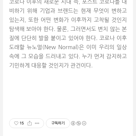
코로나 이후의 새로운 시대 즉, 포스트 코로나를 대
비하기 위해 기업과 브랜드는 현재 무엇이 변하고
있는지, 또한 어떤 변화가 이후까지 고착될 것인지
탐색해 보아야 한다. 물론, 그러면서도 변치 않는 본
질에 단단히 발을 붙이고 있어야 한다. 코로나 이후
도래할 뉴노멀(New Normal)은 이미 우리의 일상
속에 그 모습을 드러내고 있다. 누가 먼저 감지하고
기민하게 대응할 것인지가 관건이다.
15
구독하기