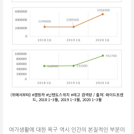
(위에서부터) #캠핑카 #닌텐도스위치 #레고 검색량 / 출처: 와이드트렌
드, 2018 1~3월, 2019 1~3월, 2020 1~3월
여가생활에 대한 욕구 역시 인간의 본질적인 부분이