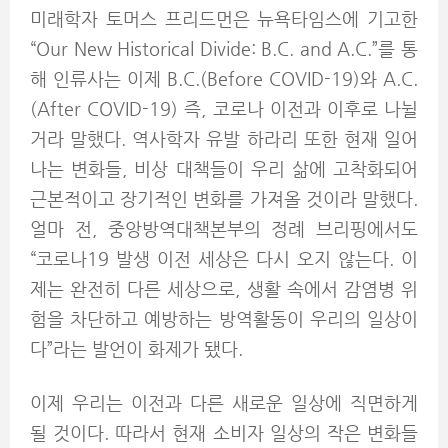
미래학자 토머스 프리드먼은 뉴욕타임스에 기고한
“Our New Historical Divide: B.C. and A.C.”를 통
해 인류사는 이제 B.C.(Before COVID-19)와 A.C.
(After COVID-19) 즉, 코로나 이전과 이후로 나뉠
거라 말했다. 역사학자 유발 하라리 또한 현재 일어
나는 변화들, 비상 대책들이 우리 삶에 고착화되어
근본적이고 장기적인 변화를 가져올 것이라 말했다.
얼마 전, 중앙방역대책본부의 정례 브리핑에서도
“코로나19 발생 이전 세상은 다시 오지 않는다. 이
제는 완전히 다른 세상으로, 생활 속에서 감염병 위
험을 차단하고 예방하는 방역활동이 우리의 일상이
다”라는 발언이 화제가 됐다.
이제 우리는 이전과 다른 새로운 일상에 직면하게
될 것이다. 따라서 현재 소비자 일상의 작은 변화들