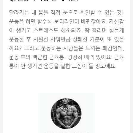
달라지는 내 몸을 직접 눈으로 확인할 수 있는 것!
운동을 하면 할수록 보디라인이 바뀌잖아요. 자신감
이 생기고 스트레스도 해소되죠. 땀 흘리며 힘들게
운동한 후 시원한 샤워만큼 상쾌한 기분이 또 있을
까요? 그리고 운동하는 사람들은 느끼는 쾌감인데,
운동 후의 뻐근한 근육통. 굉장히 매력 있어요. 근육
통이 안 생기면 운동을 덜한 느낌이 들 정도예요.