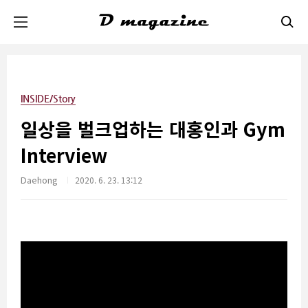
본문 바로가기
INSIDE/Story
일상을 벌크업하는 대홍인과 Gym
Interview
Daehong
2020. 6. 23. 13:12