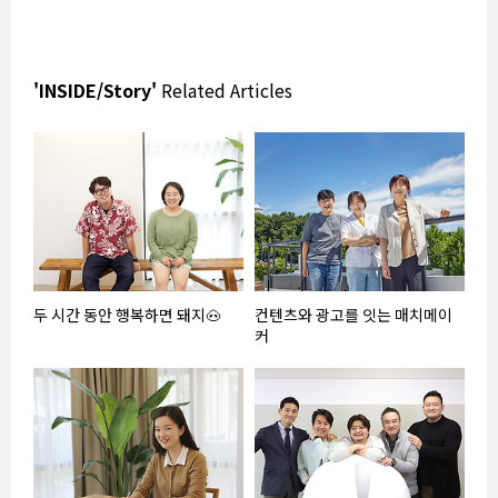
'INSIDE/Story'
Related Articles
두 시간 동안 행복하면 돼지🐽
컨텐츠와 광고를 잇는 매치메이
커