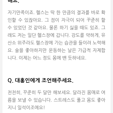
해요.
자기만족이죠. 헬스는 딱 한 만큼의 결과를 바로 확
인할 수 있잖아요. 그 점이 자극이 되어 꾸준히 할
수 있었던 것 같아요. 물론 하기 싫을 때도 있죠. 그
래도 저는 일단 헬스장에 갑니다. 강도를 약하게, 유
산소 위주라도 헬스장에 가는 습관을 들이려 노력해
요. 술을 좋아하지만 운동하는 날은 가급적 자제합
니다. 이제는 어느 정도 몸에 밴 듯하네요.
Q.
대홍인에게 조언해주세요.
천천히, 꾸준히 두 달만 해보세요. 달라진 몸매로 여
름을 보낼 수 있습니다. 스트레스도 풀고 몸도 좋아
지니 일석이조에요!