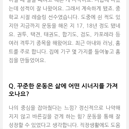
는데 성적이 잘 나왔어요. 그래서 계속하게 됐죠. 중
학교 시절 레슬링 선수였습니다. 도중에 쉰 적도 있
지만 지금까지 운동을 해온 지 17, 18년 정도 됐네
요. 권투, 택견, 태권도, 합기도, 검도, 카포레라 등
여러 격투기 종목을 해왔어요. 최근 아내와 러닝, 홈
트를 주로 합니다. 집에 기구 몇 가지를 들여놓고 홈
짐을 만들었어요.
Q.
꾸준한 운동은 삶에 어떤 시너지를 가져
오나요?
나의 중심을 잡아줬다는 느낌? 정신적으로 나약해
지지 않고 바른길을 걷게 하는 힘? 운동을 통해 잘
성장할 수 있었다고 생각합니다. 직장생활에도 도움