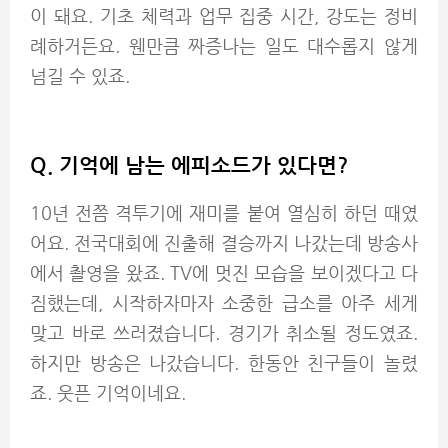
이 돼요. 기초 체력과 업무 집중 시간, 강도는 정비
례하거든요. 웬만큼 짜증나는 일도 대수롭지 않게
넘길 수 있죠.
Q. 기억에 남는 에피소드가
있다면?
10년 전쯤 격투기에 재미를 붙여 열심히 하던 때였
어요. 전국대회에 진출해 결승까지 나갔는데 방송사
에서 촬영을 왔죠. TV에 멋진 모습을 보이겠다고 다
짐했는데, 시작하자마자 소중한 급소를 아주 세게
맞고 바로 쓰러졌습니다. 경기가 취소될 정도였죠.
하지만 방송은 나갔습니다. 한동안 친구들이 놀렸
죠. 웃픈 기억이네요.