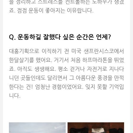
을 정리하고 스트레스를 컨트롤하는 노하우가 생겼
죠. 점점 운동이 좋아지는 이유랍니다.
Q.
운동하길 잘했다 싶은 순간은 언제?
대홍기획으로 이직하기 전 미국 샌프란시스코에서
한달살기를 했어요. 거기서 처음 하프마라톤을 뛰었
죠. 아직도 생생해요. 평소 걷거나 자전거로 지나다
니던 곳들인데도 달리면서 그 아름다운 풍경을 만끽
한다는 건! 엄청난 경험이었어요. 잊지 못할 기억입
니다.