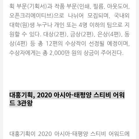
획 부문(기획서)과 작품 부문(인쇄, 필름, 아웃도어,
오픈크리에이티브)으로 나뉘어 모집되며, 국내외
대학(원)생 누구나 개인 또는 4명 이하의 팀으로 지
원할 수 있다. 대상(2편), 금상(2편), 은상(4편), 동
상(4편) 등 총 12편의 수상작이 선정될 예정이며,
수상자에게는 총 2,000만 원의 상금이 주어진다.
대홍기획, 2020 아시아-태평양 스티비 어워
드 3관왕
대홍기획이 2020 아시아-태평양 스티비 어워드에