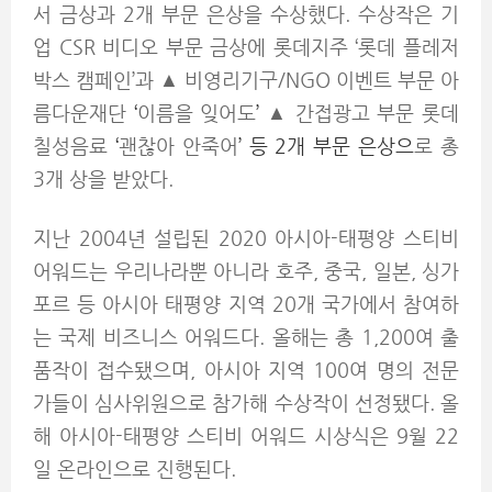
서 금상과 2개 부문 은상을 수상했다. 수상작은 기
업 CSR 비디오 부문 금상에 롯데지주 ‘롯데 플레저
박스 캠페인’과
▲ 비영리기구/NGO 이벤트 부문 아
름다운재단
‘
이름을 잊어도
’
▲ 간접광고 부문 롯데
칠성음료
‘
괜찮아 안죽어
’ 등 2개 부문 은상으
로 총
3개 상을 받았다.
지난 2004년 설립된 2020 아시아-태평양 스티비
어워드는 우리나라뿐 아니라 호주, 중국, 일본, 싱가
포르 등 아시아 태평양 지역 20개 국가에서 참여하
는 국제 비즈니스 어워드다. 올해는 총 1,200여 출
품작이 접수됐으며, 아시아 지역 100여 명의 전문
가들이 심사위원으로 참가해 수상작이 선정됐다. 올
해 아시아-태평양 스티비 어워드 시상식은 9월 22
일 온라인으로 진행된다.