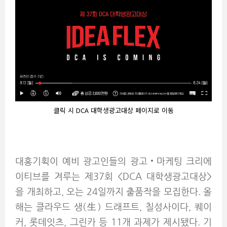
클릭 시 DCA 대학생광고대상 페이지로 이동
대홍기획이 예비 광고인들의 광고
‧
마케팅 크리에
이티브를 겨루는 제37회 <DCA 대학생광고대상>
을 개최하고, 오는 24일까지 출품작을 모집한다. 올
해는 클라우드 생(生) 드래프트, 칠성사이다, 퀘이
커, 롯데잇츠, 그린카 등 11개 과제가 제시됐다. 기