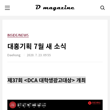
본문 바로가기
INSIDE/NEWS
대홍기획 7월 새 소식
Daehong
2020. 7. 23. 09:55
제37회 <DCA 대학생광고대상> 개최