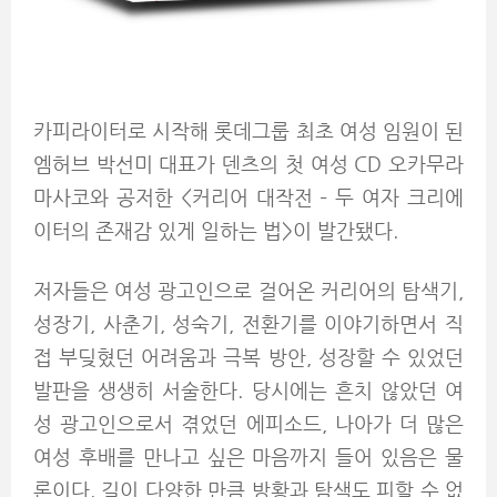
카피라이터로 시작해 롯데그룹 최초 여성 임원이 된
엠허브 박선미 대표가 덴츠의 첫 여성 CD 오카무라
마사코와 공저한 <커리어 대작전 – 두 여자 크리에
이터의 존재감 있게 일하는 법>이 발간됐다.
저자들은 여성 광고인으로 걸어온 커리어의 탐색기,
성장기, 사춘기, 성숙기, 전환기를 이야기하면서 직
접 부딪혔던 어려움과 극복 방안, 성장할 수 있었던
발판을 생생히 서술한다. 당시에는 흔치 않았던 여
성 광고인으로서 겪었던 에피소드, 나아가 더 많은
여성 후배를 만나고 싶은 마음까지 들어 있음은 물
론이다. 길이 다양한 만큼 방황과 탐색도 피할 수 없