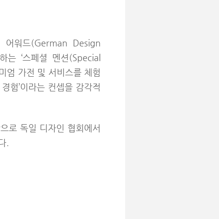
워드(German Design
 ‘스페셜 멘션(Special
리미엄 가전 및 서비스를 체험
 경험’이라는 컨셉을 감각적
상으로 독일 디자인 협회에서
다.