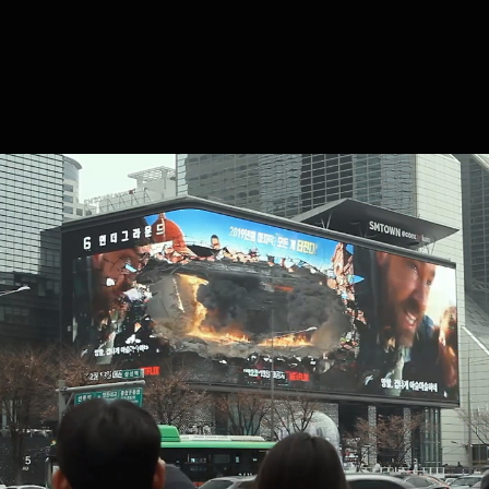
국제광고제 수상