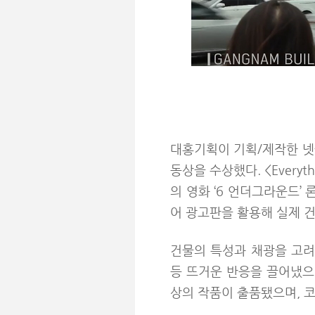
대홍기획이 기획/제작한 넷플릭스
동상을 수상했다.
<Ever
의 영화 ‘6 언더그라운드’
어 광고판을 활용해 실제 
건물의 특성과 채광을 고려
등 뜨거운 반응을 끌어냈으
상의 작품이 출품됐으며, 코