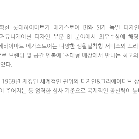
한 롯데하이마트가 메가스토어 BI와 SI가 독일 디자인 어
트 커뮤니케이션 디자인 부문 BI 분야에서 최우수상에 해당하는
. 롯데하이마트 메가스토어는 다양한 생활밀착형 서비스와 프
으로 브랜딩 및 공간 연출에 ‘초대형 매장에서 만나는 최고의
았다.
 1969년 제정된 세계적인 권위의 디자인&크리에이티브 
이 주어지는 등 엄격한 심사 기준으로 국제적인 공신력이 높