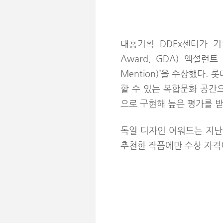
대홍기획 DDEx센터가 기획
Award, GDA) 엑설런
Mention)’을 수상했다
할 수 있는 복합문화 공간
으로 구현해 높은 평가를 받
독일 디자인 어워드는 지난
추천한 작품에만 수상 자격