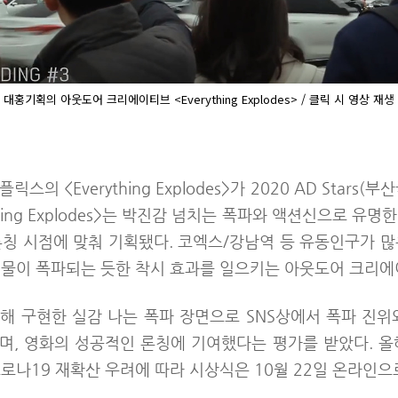
대홍기획의 아웃도어 크리에이티브 <Everything Explodes> / 클릭 시 영상 재생
의 <Everything Explodes>가 2020 AD Stars(부
ything Explodes>는 박진감 넘치는 폭파와 액션신으로 유
 론칭 시점에 맞춰 기획됐다. 코엑스/강남역 등 유동인구가 
건물이 폭파되는 듯한 착시 효과를 일으키는 아웃도어 크리
해 구현한 실감 나는 폭파 장면으로 SNS상에서 폭파 진위
며, 영화의 성공적인 론칭에 기여했다는 평가를 받았다.
올
로나19 재확산 우려에 따라 시상식은 10월 22일 온라인으