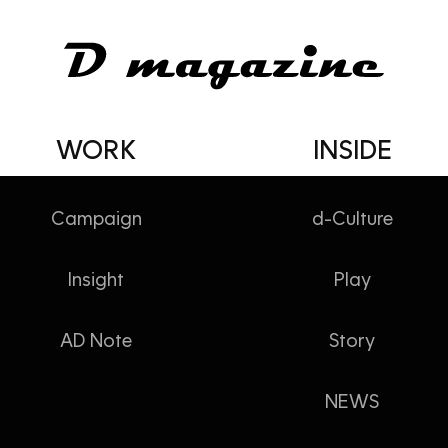
WORK
INSIDE
Campaign
d-Culture
Insight
Play
소식
AD Note
Story
NEWS