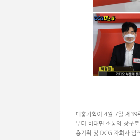
대홍기획이 4월 7일 제3
부터 비대면 소통의 창구로
홍기획 및 DCG 자회사 임