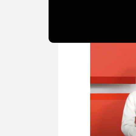
창립 39주년 기념 비대