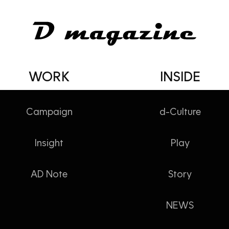
WORK
INSIDE
Campaign
d-Culture
Insight
Play
소식
AD Note
Story
NEWS