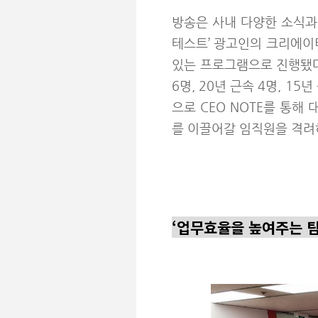
방송은 사내 다양한 소식과 
테스트’ 광고인의 크리에이티
있는 프로그램으로 진행됐다
6명, 20년 근속 4명, 15
으로 CEO NOTE를 통
를 이끌어갈 임직원을 격려
‘
업무효율을 높여주는 팀