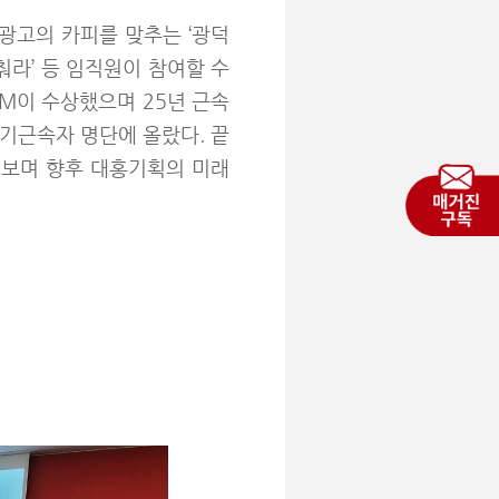
 광고의 카피를 맞추는 ‘광덕
춰라’ 등 임직원이 참여할 수
M이 수상했으며 25년 근속
이 장기근속자 명단에 올랐다. 끝
어보며 향후 대홍기획의 미래