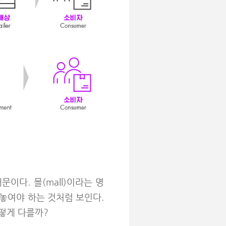
다. 몰(mall)이라는 명
놓여야 하는 것처럼 보인다.
떻게 다를까?