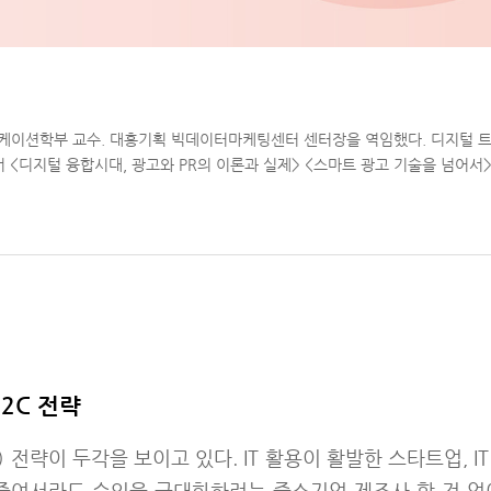
니케이션학부 교수. 대홍기획 빅데이터마케팅센터 센터장을 역임했다. 디지털 트
<디지털 융합시대, 광고와 PR의 이론과 실제> <스마트 광고 기술을 넘어서>
2C 전략
tomer) 전략이 두각을 보이고 있다. IT 활용이 활발한 스타트업,