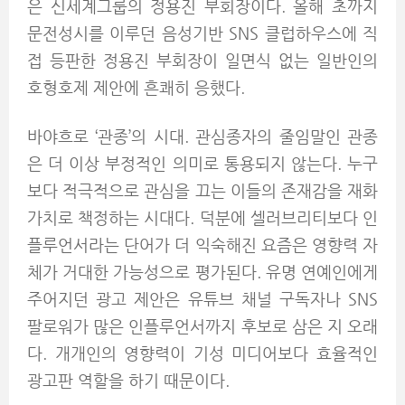
은 신세계그룹의 정용진 부회장이다. 올해 초까지
문전성시를 이루던 음성기반 SNS 클럽하우스에 직
접 등판한 정용진 부회장이 일면식 없는 일반인의
호형호제 제안에 흔쾌히 응했다.
바야흐로 ‘관종’의 시대. 관심종자의 줄임말인 관종
은 더 이상 부정적인 의미로 통용되지 않는다. 누구
보다 적극적으로 관심을 끄는 이들의 존재감을 재화
가치로 책정하는 시대다. 덕분에 셀러브리티보다 인
플루언서라는 단어가 더 익숙해진 요즘은 영향력 자
체가 거대한 가능성으로 평가된다. 유명 연예인에게
주어지던 광고 제안은 유튜브 채널 구독자나 SNS
팔로워가 많은 인플루언서까지 후보로 삼은 지 오래
다. 개개인의 영향력이 기성 미디어보다 효율적인
광고판 역할을 하기 때문이다.