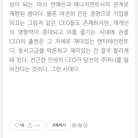
상이 되는, 마치 연예인과 매니지먼트사의 관계로
재편된 셈이다. 물론 여전히 은둔 경영으로 기업을
이끄는 그림자 같은 CEO들도 존재하지만, 개개인
의 영향력이 증대되고 이를 즐기는 시대에 관종
CEO의 출현은 그 자체로 재미있는 엔터테인먼트
다. 동서고금을 막론하고 재미있는 건 결국 팔리게
돼 있다. 친근한 인상의 CEO가 당신의 주머니를 털
어간다는 것이다. 그런 시대다.
15
구독하기