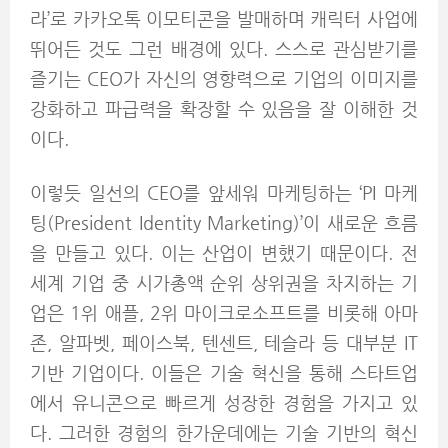
라’로 카카오톡 이모티콘을 발매하며 캐릭터 사업에
뛰어든 것도 그런 배경에 있다. 스스로 관심받기를
즐기는 CEO가 자신의 영향력으로 기업의 이미지를
강화하고 파급력을 확장할 수 있음을 잘 이해한 것
이다.
이렇듯 일선의 CEO를 앞세워 마케팅하는 ‘PI 마케
팅(President Identity Marketing)’이 새로운 흐름
을 만들고 있다. 이는 산업이 변했기 때문이다. 전
세계 기업 중 시가총액 순위 상위권을 차지하는 기
업은 1위 애플, 2위 마이크로소프트를 비롯해 아마
존, 알파벳, 페이스북, 텐센트, 테슬라 등 대부분 IT
기반 기업이다. 이들은 기술 혁신을 통해 스타트업
에서 유니콘으로 빠르게 성장한 경험을 가지고 있
다. 그러한 경험의 한가운데에는 기술 기반의 혁신