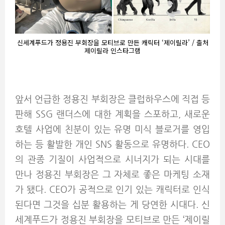
신세계푸드가 정용진 부회장을 모티브로 만든 캐릭터 ‘제이릴라’ / 출처
제이릴라 인스타그램
앞서 언급한 정용진 부회장은 클럽하우스에 직접 등
판해 SSG 랜더스에 대한 계획을 스포하고, 새로운
호텔 사업에 친분이 있는 유명 미식 블로거를 영입
하는 등 활발한 개인 SNS 활동으로 유명하다. CEO
의 관종 기질이 사업적으로 시너지가 되는 시대를
만나 정용진 부회장은 그 자체로 좋은 마케팅 소재
가 됐다. CEO가 공적으로 인기 있는 캐릭터로 인식
된다면 그것을 십분 활용하는 게 당연한 시대다. 신
세계푸드가 정용진 부회장을 모티브로 만든 ‘제이릴