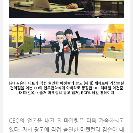
(위) 김슬아 대표가 직접 출연한 마켓컬리 광고 (아래) 제페토에 가상현실
편의점을 여는 CU의 업무협약식에 아바타로 등장한 BGF리테일 이건준
대표(왼쪽) / 출처 마켓컬리 광고 캡처, BGF리테일 홈페이지
CEO의 얼굴을 내건 PI 마케팅은 더욱 가속화되고
있다. 자사 광고에 직접 출연한 마켓컬리 김슬아 대