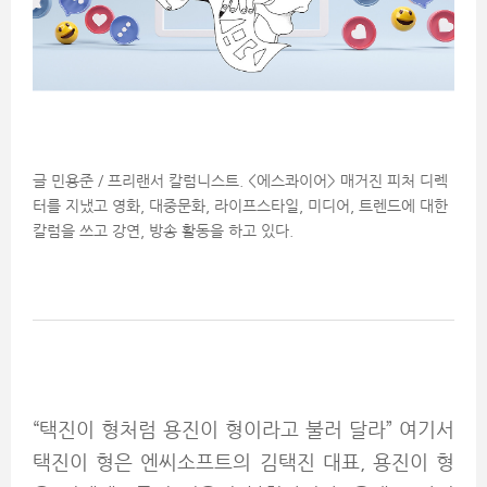
글 민용준 / 프리랜서 칼럼니스트. <에스콰이어> 매거진 피처 디렉
터를 지냈고 영화, 대중문화, 라이프스타일, 미디어, 트렌드에 대한
칼럼을 쓰고 강연, 방송 활동을 하고 있다.
“택진이 형처럼 용진이 형이라고 불러 달라” 여기서
택진이 형은 엔씨소프트의 김택진 대표, 용진이 형