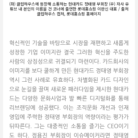
(좌) 클럽하우스에 등장해 소통하는 현대카드 정태영 부회장 (우) 자사 유
튜브 내 본인의 이름을 건 코너에 출연한 롯데홈쇼핑 이완신 대표 / 출처
클럽하우스 캡처, 롯데홈쇼핑 홈페이지
혁신적인 기술을 바탕으로 시장을 재편하고 새롭게
성장한 기업 이미지란 결국 그러한 혁신을 주도한
사람의 상징성으로 귀결되기 마련이다. 카드회사의
이미지를 보다 쿨하게 만든 현대카드 정태영 부회장
역시 그런 사례로 유효하다. 차별화된 카드 디자인
으로 눈길을 끌며 새로운 패러다임을 제시한 현대카
드는 다양한 문화사업과 발 빠른 디지털화를 통해
리브랜딩에 성공했다. 이는 조직문화 개선과 인재
영입에 주력한 정태영 부회장의 역량이라는 평가가
뒤따른다. 그는 대중적인 소통을 즐기는 CEO이기
도 하다. 정용진 부회장이 이슈메이커라면 정태영