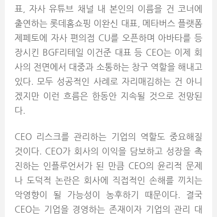
표, 자사 유튜브 채널 내 본인의 이름을 건 코너에
출연하는 롯데홈쇼핑 이완신 대표, 메타버스 플랫폼
제페토에 자사 편의점 CU를 오픈하며 아바타를 등
장시킨 BGF리테일 이건준 대표 등 CEO는 이제 회
사의 전면에서 대중과 소통하는 창구 역할을 해내고
있다. 모두 성공적인 사례로 자리매김하는 건 아니
겠지만 이런 흐름은 한동안 지속될 것으로 전망된
다.
CEO 리스크를 관리하는 기업의 역할도 중요해질
것이다. CEO가 회사의 이익을 담보하고 성장을 촉
진하는 인플루언서가 된 만큼 CEO의 윤리적 문제
나 도덕적 논란은 회사에 직접적인 손해를 끼치는
악영향이 될 가능성이 농후하기 때문이다. 결국
CEO는 기업을 경영하는 존재이자 기업의 관리 대