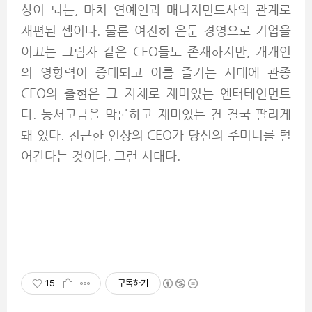
상이 되는, 마치 연예인과 매니지먼트사의 관계로
재편된 셈이다. 물론 여전히 은둔 경영으로 기업을
이끄는 그림자 같은 CEO들도 존재하지만, 개개인
의 영향력이 증대되고 이를 즐기는 시대에 관종
CEO의 출현은 그 자체로 재미있는 엔터테인먼트
다. 동서고금을 막론하고 재미있는 건 결국 팔리게
돼 있다. 친근한 인상의 CEO가 당신의 주머니를 털
어간다는 것이다. 그런 시대다.
15
구독하기