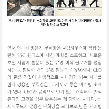
신세계푸드가 정용진 부회장을 모티브로 만든 캐릭터 ‘제이릴라’ / 출처
제이릴라 인스타그램
앞서 언급한 정용진 부회장은 클럽하우스에 직접 등
판해 SSG 랜더스에 대한 계획을 스포하고, 새로운
호텔 사업에 친분이 있는 유명 미식 블로거를 영입
하는 등 활발한 개인 SNS 활동으로 유명하다. CEO
의 관종 기질이 사업적으로 시너지가 되는 시대를
만나 정용진 부회장은 그 자체로 좋은 마케팅 소재
가 됐다. CEO가 공적으로 인기 있는 캐릭터로 인식
된다면 그것을 십분 활용하는 게 당연한 시대다. 신
세계푸드가 정용진 부회장을 모티브로 만든 ‘제이릴