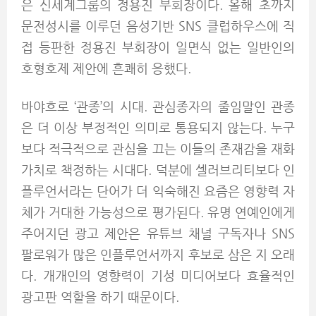
은 신세계그룹의 정용진 부회장이다. 올해 초까지
문전성시를 이루던 음성기반 SNS 클럽하우스에 직
접 등판한 정용진 부회장이 일면식 없는 일반인의
호형호제 제안에 흔쾌히 응했다.
바야흐로 ‘관종’의 시대. 관심종자의 줄임말인 관종
은 더 이상 부정적인 의미로 통용되지 않는다. 누구
보다 적극적으로 관심을 끄는 이들의 존재감을 재화
가치로 책정하는 시대다. 덕분에 셀러브리티보다 인
플루언서라는 단어가 더 익숙해진 요즘은 영향력 자
체가 거대한 가능성으로 평가된다. 유명 연예인에게
주어지던 광고 제안은 유튜브 채널 구독자나 SNS
팔로워가 많은 인플루언서까지 후보로 삼은 지 오래
다. 개개인의 영향력이 기성 미디어보다 효율적인
광고판 역할을 하기 때문이다.