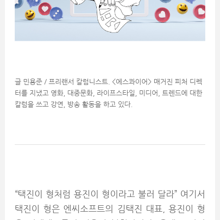
글 민용준 / 프리랜서 칼럼니스트. <에스콰이어> 매거진 피처 디렉
터를 지냈고 영화, 대중문화, 라이프스타일, 미디어, 트렌드에 대한
칼럼을 쓰고 강연, 방송 활동을 하고 있다.
“택진이 형처럼 용진이 형이라고 불러 달라” 여기서
택진이 형은 엔씨소프트의 김택진 대표, 용진이 형