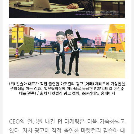
(위) 김슬아 대표가 직접 출연한 마켓컬리 광고 (아래) 제페토에 가상현실
편의점을 여는 CU의 업무협약식에 아바타로 등장한 BGF리테일 이건준
대표(왼쪽) / 출처 마켓컬리 광고 캡처, BGF리테일 홈페이지
CEO의 얼굴을 내건 PI 마케팅은 더욱 가속화되고
있다. 자사 광고에 직접 출연한 마켓컬리 김슬아 대