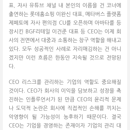
표, 자사 유튜브 채널 내 본인의 이름을 건 코너에
출연하는 롯데홈쇼핑 이완신 대표, 메타버스 플랫폼
제페토에 자사 편의점 CU를 오픈하며 아바타를 등
장시킨 BGF리테일 이건준 대표 등 CEO는 이제 회
사의 전면에서 대중과 소통하는 창구 역할을 해내고
있다. 모두 성공적인 사례로 자리매김하는 건 아니
겠지만 이런 흐름은 한동안 지속될 것으로 전망된
다.
CEO 리스크를 관리하는 기업의 역할도 중요해질
것이다. CEO가 회사의 이익을 담보하고 성장을 촉
진하는 인플루언서가 된 만큼 CEO의 윤리적 문제
나 도덕적 논란은 회사에 직접적인 손해를 끼치는
악영향이 될 가능성이 농후하기 때문이다. 결국
CEO는 기업을 경영하는 존재이자 기업의 관리 대