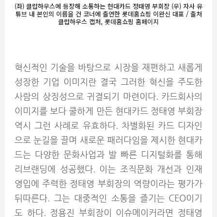
(좌) 클럽하우스에 등장해 소통하는 현대카드 정태영 부회장 (우) 자사 유
튜브 내 본인의 이름을 건 코너에 출연한 롯데홈쇼핑 이완신 대표 / 출처
클럽하우스 캡처, 롯데홈쇼핑 홈페이지
혁신적인 기술을 바탕으로 시장을 재편하고 새롭게
성장한 기업 이미지란 결국 그러한 혁신을 주도한
사람의 상징성으로 귀결되기 마련이다. 카드회사의
이미지를 보다 쿨하게 만든 현대카드 정태영 부회장
역시 그런 사례로 유효하다. 차별화된 카드 디자인
으로 눈길을 끌며 새로운 패러다임을 제시한 현대카
드는 다양한 문화사업과 발 빠른 디지털화를 통해
리브랜딩에 성공했다. 이는 조직문화 개선과 인재
영입에 주력한 정태영 부회장의 역량이라는 평가가
뒤따른다. 그는 대중적인 소통을 즐기는 CEO이기
도 하다. 정용진 부회장이 이슈메이커라면 정태영