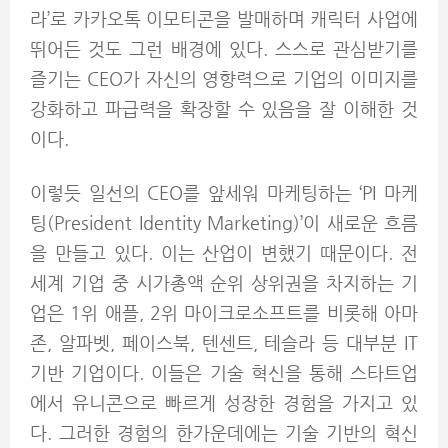
라’로 카카오톡 이모티콘을 발매하며 캐릭터 사업에
뛰어든 것도 그런 배경에 있다. 스스로 관심받기를
즐기는 CEO가 자신의 영향력으로 기업의 이미지를
강화하고 파급력을 확장할 수 있음을 잘 이해한 것
이다.
이렇듯 일선의 CEO를 앞세워 마케팅하는 ‘PI 마케
팅(President Identity Marketing)’이 새로운 흐름
을 만들고 있다. 이는 산업이 변했기 때문이다. 전
세계 기업 중 시가총액 순위 상위권을 차지하는 기
업은 1위 애플, 2위 마이크로소프트를 비롯해 아마
존, 알파벳, 페이스북, 텐센트, 테슬라 등 대부분 IT
기반 기업이다. 이들은 기술 혁신을 통해 스타트업
에서 유니콘으로 빠르게 성장한 경험을 가지고 있
다. 그러한 경험의 한가운데에는 기술 기반의 혁신