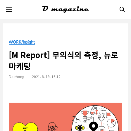
본문 바로가기
WORK/Insight
[M Report] 무의식의 측정, 뉴로
마케팅
Daehong
2021. 8. 19. 16:12