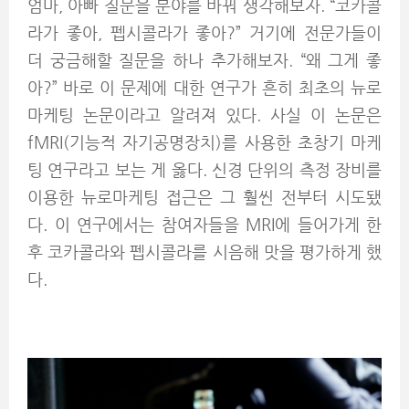
엄마, 아빠 질문을 분야를 바꿔 생각해보자. “코카콜
라가 좋아, 펩시콜라가 좋아?” 거기에 전문가들이
더 궁금해할 질문을 하나 추가해보자. “왜 그게 좋
아?” 바로 이 문제에 대한 연구가 흔히 최초의 뉴로
마케팅 논문이라고 알려져 있다. 사실 이 논문은
fMRI(기능적 자기공명장치)를 사용한 초창기 마케
팅 연구라고 보는 게 옳다. 신경 단위의 측정 장비를
이용한 뉴로마케팅 접근은 그 훨씬 전부터 시도됐
다. 이 연구에서는 참여자들을 MRI에 들어가게 한
후 코카콜라와 펩시콜라를 시음해 맛을 평가하게 했
다.