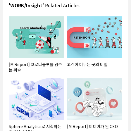
'WORK/Insight'
Related Articles
[M Report] 코로나블루를 멈추
고객이 머무는 곳의 비밀
는 휘슬
Sphere Analytics로 시작하는
[M Report] 미디어가 된 CEO