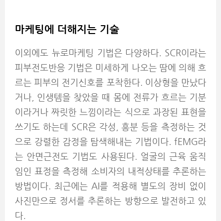
마케팅에 더해지는 기술
이외에도 뉴로마케팅 기법은 다양하다. SCR이라는
피부전도반응 기법은 미세하게 나오는 땀에 의해 흐
르는 피부의 전기신호를 포착한다. 이상형을 만났다
거나, 인생템을 찾았을 때 몸에 전류가 흐르는 기분
이라거나 짜릿한 느낌이라는 식으로 과장된 표현을
쓰기도 하는데 SCR은 각성, 흥분 등을 측정하는 것
으로 강렬한 감정을 탐색해내는 기법이다.
fEMG라
는 안면근전도 기법도 사용된다. 얼굴의 근육 움직
임인 표정을 측정해 소비자의 내적상태를 추론하는
방법이다. 최근에는 AI를 적용해 별도의 장비 없이
사진만으로 정서를 추론하는 방향으로 발전하고 있
다.