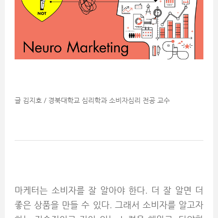
글 김지호 / 경북대학교 심리학과 소비자심리 전공 교수
마케터는 소비자를 잘 알아야 한다. 더 잘 알면 더
좋은 상품을 만들 수 있다. 그래서 소비자를 알고자