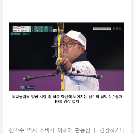
도쿄올림픽 양궁 시합 중 좌측 하단에 보여지는 선수의 심박수 / 출처
KBS 영상 캡처
심박수 역시 소비자 이해에 활용된다. 긴장하거나