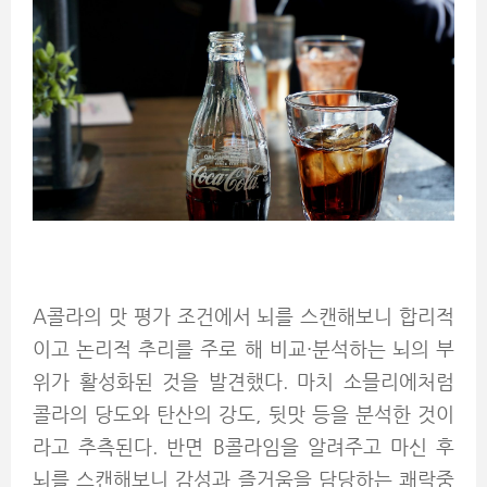
A콜라의 맛 평가 조건에서 뇌를 스캔해보니 합리적
이고 논리적 추리를 주로 해 비교·분석하는 뇌의 부
위가 활성화된 것을 발견했다. 마치 소믈리에처럼
콜라의 당도와 탄산의 강도, 뒷맛 등을 분석한 것이
라고 추측된다. 반면 B콜라임을 알려주고 마신 후
뇌를 스캔해보니 감성과 즐거움을 담당하는 쾌락중