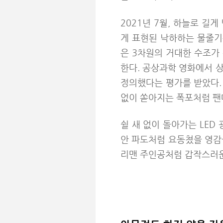
2021년 7월, 하늘로 길
게 표현된 낙하하는 물줄기
은 3차원의 거대한 수조가
한다. 공상과학 영화에서 
정의했다는 평가를 받았다.
없이 쏟아지는 폭포처럼 팬
쉴 새 없이 돌아가는 LED
안 파도처럼 요동쳤을 영감을
리맨 주인공처럼 갑작스러운