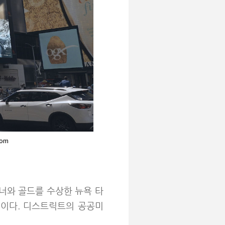
com
위너와 골드를 수상한 뉴욕 타
#2)이다. 디스트릭트의 공공미