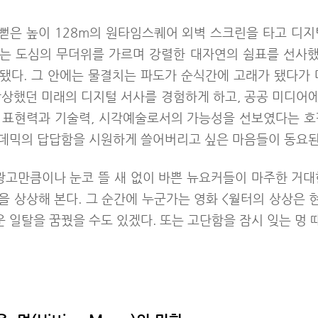
게 뻗은 높이 128m의 원타임스퀘어 외벽 스크린을 타고 디
는 도심의 무더위를 가르며 강렬한 대자연의 쉼표를 선사했다.
 됐다. 그 안에는 물결치는 파도가 순식간에 고래가 됐다가 
상상했던 미래의 디지털 서사를 경험하게 하고, 공공 미디어
 표현력과 기술력, 시각예술로서의 가능성을 선보였다는 호
데믹의 답답함을 시원하게 쓸어버리고 싶은 마음들이 동요된
 광고만큼이나 눈코 뜰 새 없이 바쁜 뉴요커들이 마주한 거대한 
 상상해 본다. 그 순간에 누군가는 영화 <월터의 상상은 
 일탈을 꿈꿨을 수도 있겠다. 또는 고단함을 잠시 잊는 멍 