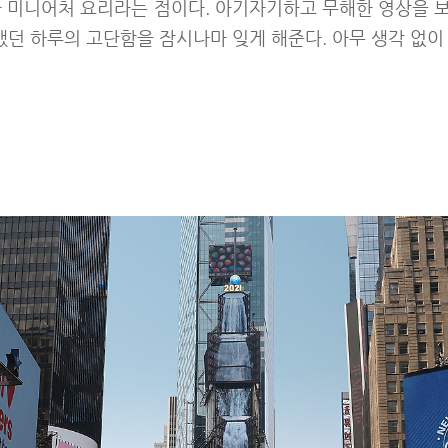
한 미니어처 요리라는 점이다. 아기자기하고 무해한 영상을 
던 하루의 고단함을 잠시나마 잊게 해준다. 아무 생각 없이