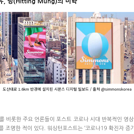
멍(Hitting Mung)의 미학
도산대로 1.6km 반경에 설치된 시몬스 디지털 빌보드 / 출처 @simmonskorea
트를 비롯한 주요 언론들이 포스트 코로나 시대 반복적인 영상
’를 조명한 적이 있다. 워싱턴포스트는 ‘코로나19 확진자 증