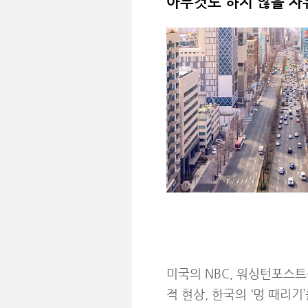
아무것도 하지 않을 자유, 
미국의 NBC, 워싱턴포스
적 현상, 한국의 ‘멍 때리기