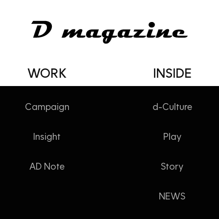
WORK
INSIDE
Campaign
d-Culture
Insight
Play
 필요해
AD Note
Story
NEWS