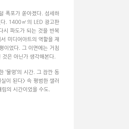
지털 폭포가 쏟아졌다. 섬세하
 1400㎡의 LED 광고판
다시 파도가 되는 것을 반복
에서 미디어아트의 역할을 재
평이었다. 그 이면에는 거침
 것은 아닌가 생각해본다.
‘물멍’의 시간. 그 잠깐 동
현실이 된다> 속 평범한 샐러
때림의 시간이었을 수도.