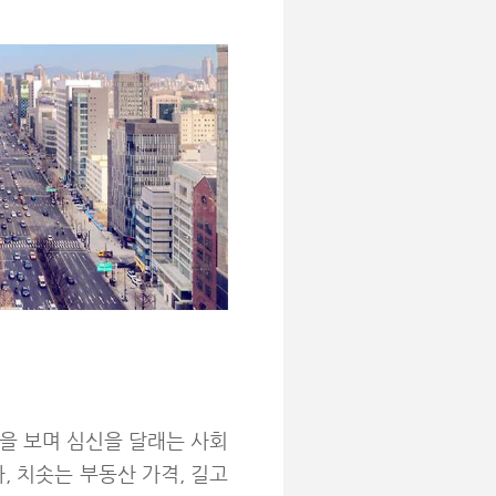
을 보며 심신을 달래는 사회
가, 치솟는 부동산 가격, 길고