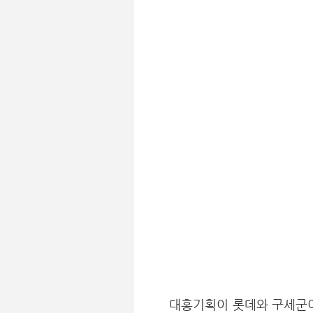
대홍기획이 롯데와 구세군이 