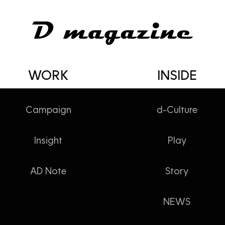
WORK
INSIDE
Campaign
d-Culture
Insight
Play
소식
AD Note
Story
NEWS