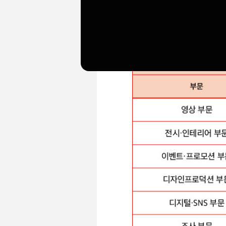
2022
대홍기획 베스트