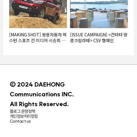
[MAKING SHOT] 쌍용자동차 렉
[ISSUE CAMPAIGN] <칸타타 땅
스턴 스포츠 칸 미디어 시승회 &
콩크림라떼> CSV 캠페인
윈터드라이빙 스쿨
© 2024 DAEHONG
Communications INC.
All Rights Reserved.
블로그 운영정책
개인정보처리방침
Contact us