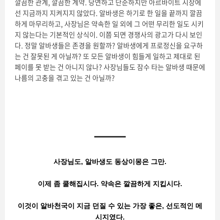
깔끔한 관계, 깔끔한 계약. 당연하고 단순하지만 아르바이트 시장에
선 지금까지 지켜지지 않았다. 알바생은 하기로 한 일을 끝까지 깔끔
하게 마무리하고, 사장님은 약속한 일 외에 그 어떤 무리한 일도 시키
지 않는다는 기본적인 상식이. 이쯤 되면 경쟁사의 광고가 다시 보인
다. 정말 알바생들은 존경을 원할까? 알바생에게 프로정신을 요구하
는 건 잘못된 게 아닐까? 또 모든 알바생이 힘들게 일하고 제대로 된
페이를 못 받는 건 아니지 않나? 사장님들도 잠수 타는 알바생 때문에
나름의 고충을 겪고 있는 건 아닐까?
사장님도, 알바생도 동상이몽은 그만.
이제 좀 쿨해집시다. 약속은 깔끔하게 지킵시다.
이것이 알바천국이 지금 던질 수 있는 가장 좋은, 선도적인 메
시지였다.