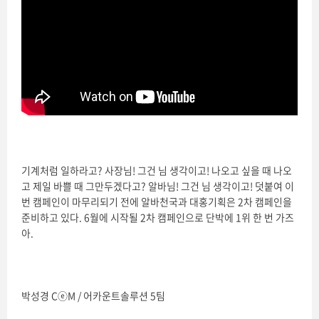
기계처럼 일하라고? 사장님! 그건 님 생각이고! 나오고 싶을 때 나오
고 제일 바쁠 때 그만두겠다고? 알바님! 그건 님 생각이고! 덧붙여 이
번 캠페인이 마무리되기 전에 알바천국과 대홍기획은 2차 캠페인을
준비하고 있다. 6월에 시작될 2차 캠페인으로 단박에 1위 한 번 가즈
아.
박성경 CⓔM / 어카운트솔루션 5팀