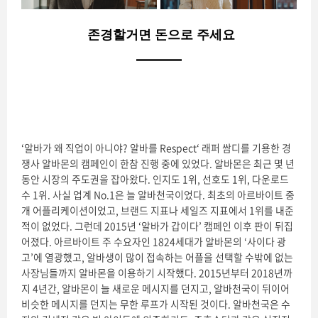
존경할거면 돈으로 주세요
‘알바가 왜 직업이 아니야? 알바를 Respect‘ 래퍼 쌈디를 기용한 경
쟁사 알바몬의 캠페인이 한참 진행 중에 있었다. 알바몬은 최근 몇 년
동안 시장의 주도권을 잡아왔다. 인지도 1위, 선호도 1위, 다운로드
수 1위. 사실 업계 No.1은 늘 알바천국이었다. 최초의 아르바이트 중
개 어플리케이션이었고, 브랜드 지표나 세일즈 지표에서 1위를 내준
적이 없었다. 그런데 2015년 ‘알바가 갑이다’ 캠페인 이후 판이 뒤집
어졌다. 아르바이트 주 수요자인 1824세대가 알바몬의 ‘사이다 광
고’에 열광했고, 알바생이 많이 접속하는 어플을 선택할 수밖에 없는
사장님들까지 알바몬을 이용하기 시작했다. 2015년부터 2018년까
지 4년간, 알바몬이 늘 새로운 메시지를 던지고, 알바천국이 뒤이어
비슷한 메시지를 던지는 무한 루프가 시작된 것이다. 알바천국은 수