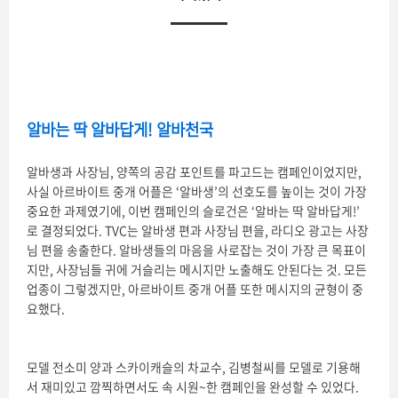
알바는 딱 알바답게! 알바천국
알바생과 사장님, 양쪽의 공감 포인트를 파고드는 캠페인이었지만,
사실 아르바이트 중개 어플은 ‘알바생’의 선호도를 높이는 것이 가장
중요한 과제였기에, 이번 캠페인의 슬로건은 ‘알바는 딱 알바답게!’
로 결정되었다. TVC는 알바생 편과 사장님 편을, 라디오 광고는 사장
님 편을 송출한다. 알바생들의 마음을 사로잡는 것이 가장 큰 목표이
지만, 사장님들 귀에 거슬리는 메시지만 노출해도 안된다는 것. 모든
업종이 그렇겠지만, 아르바이트 중개 어플 또한 메시지의 균형이 중
요했다.
모델 전소미 양과 스카이캐슬의 차교수, 김병철씨를 모델로 기용해
서 재미있고 깜찍하면서도 속 시원~한 캠페인을 완성할 수 있었다.