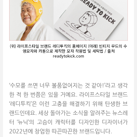
(위) 라이프스타일 브랜드 레디투킥의 홈페이지 (아래) 빈티지 무드의 수
영모자와 카툰으로 제작한 모자 착용법 및 세탁법 / 출처
readytokick.com
‘수모를 쓰면 너무 볼품없어지는 것 같아!’라고 생각
한 적 한 번쯤은 있을 거예요. 라이프스타일 브랜드
‘레디투킥’은 이런 고충을 해결하기 위해 탄생한 브
랜드인데요. 세상 돌아가는 소식을 알려주는 뉴스레
터 ‘뉴닉’의 고슴이 캐릭터를 디자인한 디자이너가
2022년에 창업한 따끈따끈한 브랜드입니다.