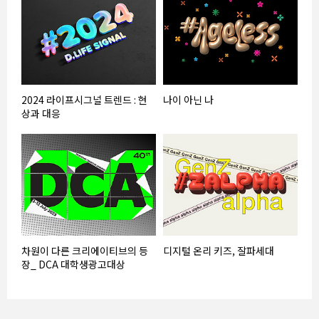
2024 라이프시그널 트렌드 : 현
나이 아닌 나
상과 대응
차원이 다른 크리에이티브의 등
디지털 온리 키즈, 잘파세대
장_ DCA 대학생광고대상