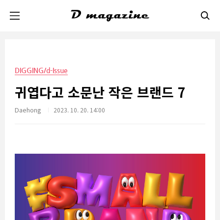
본문 바로가기
DIGGING/d-Issue
귀엽다고 소문난 작은 브랜드 7
Daehong
2023. 10. 20. 14:00