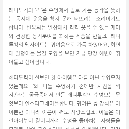
레디투킥의 ‘킥’은 수영에서 발로 차는 동작을 뜻하
는 동시에 웃음을 참지 못해 터뜨리는 소리이기도
합니다. 반복되는 일상에서 킥킥 웃을 수 있는 재미
와 건강한 동기부여를 꾀하는 제품을 만들죠. 레디
투킥의 웹사이트는 귀여움으로 가득 차있어요. 화면
에 일렁이는 물결 모양을 보면 지금 당장 해변에 뛰
어들고 싶어집니다.
레디투킥이 선보인 첫 아이템은 다름 아닌 수영모자
였는데요. ‘왜 다들 수영하기 전에만 사진을 찍
지?’라는 궁금증에서 만든 레디투킥의 수영모는 무
엇보다 인스타그래머블합니다. 귀여운 꽃 장식은 아
이뿐만 아니라 어른이 써도 사랑스럽죠. 이들은 어
린아이부터 할머니까지 수영을 좋아하는 사람들을