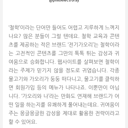
‘철학’이라는 단어만 들어도 어렵고 지루하게 느껴지
나요? 많은 분들이 그럴 텐데요. 철학 교육과 콘텐
츠를 제공하는 작은 브랜드 ‘전기가오리’는 철학이라
는 고전적인 콘텐츠를 그만의 톡톡 튀는 감성과 귀
여움으로 승화합니다. 웹사이트를 살펴보면 철학이
라는 주제가 믿기지 않을 정도로 귀엽습니다. 각종
물고기와 가오리가 둥둥 떠다니고, 물고기를 클릭하
면 회원가입 등의 메뉴가 나타나죠. 이뿐만이 아닙
니다. ‘가오리와 나’라는 만화도 연재해 브랜드가 어
떤 일을 하는지를 유쾌하게 풀어내는데요. 귀여움이
주는 몽글몽글한 감성을 제대로 활용한 전략이라고
할 수 있어요.