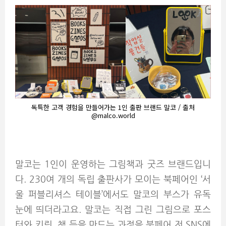
독특한 고객 경험을 만들어가는 1인 출판 브랜드 말코 / 출처
@malco.world
말코는 1인이 운영하는 그림책과 굿즈 브랜드입니
다. 230여 개의 독립 출판사가 모이는 북페어인 ‘서
울 퍼블리셔스 테이블’에서도 말코의 부스가 유독
눈에 띄더라고요. 말코는 직접 그린 그림으로 포스
터와 키링, 책 등을 만드는 과정을 북페어 전 SNS에