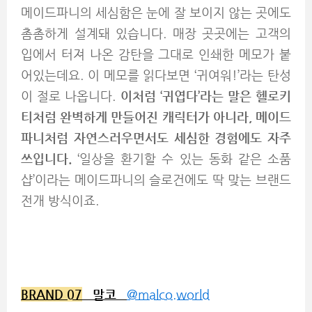
메이드파니의 세심함은 눈에 잘 보이지 않는 곳에도
촘촘하게 설계돼 있습니다. 매장 곳곳에는 고객의
입에서 터져 나온 감탄을 그대로 인쇄한 메모가 붙
어있는데요. 이 메모를 읽다보면 ‘귀여워!’라는 탄성
이 절로 나옵니다.
이처럼 ‘귀엽다’라는 말은 헬로키
티처럼 완벽하게 만들어진 캐릭터가 아니라, 메이드
파니처럼 자연스러우면서도 세심한 경험에도 자주
쓰입니다.
‘일상을 환기할 수 있는 동화 같은 소품
샵’이라는 메이드파니의 슬로건에도 딱 맞는 브랜드
전개 방식이죠.
BRAND 07
말코
@malco.world