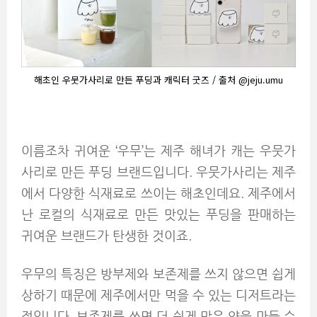
해초인 우뭇가사리로 만든 푸딩과 캐릭터 굿즈 / 출처 @jeju.umu
이름조차 귀여운 ‘우무’는 제주 해녀가 캐는 우뭇가
사리로 만든 푸딩 브랜드입니다. 우뭇가사리는 제주
에서 다양한 식재료로 쓰이는 해초인데요. 제주에서
난 로컬의 식재료로 만든 맛있는 푸딩을 판매하는
귀여운 브랜드가 탄생한 것이죠.
우무의 특징은 방부제와 보존제를 쓰지 않으면 쉽게
상하기 때문에 제주에서만 먹을 수 있는 디저트라는
점입니다. 보존제를 쓰면 더 쉽게 많은 양을 만들 수