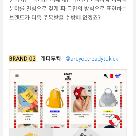
분야를 진심으로 깊게 파 그만의 방식으로 표현하는
브랜드가 더욱 주목받을 수밖에 없겠죠?
BRAND 02
레디투킥
@areyou.readytokick