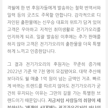
격월에 한 번 후원자들에게 발송하는 철학 번역서와
일력 등의 굿즈도 주목할 만합니다. 감각적으로 디
자인된 출판물에는 신우승 대표의 위트가 담겨 있어
고객은 우아하고 지적인 취미생활로 전기가오리를
인지하게 되죠. 일괄 발송된 이후에는 추가 판매를
하지 않아 고객은 전기가오리의 출판물을 더욱 특별
하게 느끼고 인증한답니다.
그 결과 전기가오리의 후원자는 꾸준히 증가해
2022년 기준 약 7천 명이 모집됐어요. 대략 추산해
보더라도 월 매출 1억 원이 넘는 금액인 거죠. 빠르
게 바뀌는 트렌드를 따르지 않아도 전기가오리가 굳
건히 유지되는 이유는 그만의 길을 가는 특별한 브
랜드이기 때문입니다.
지금처럼 사람들의 취향이 세
분화되는 ‘핵개인 시대’에는 전기가오리처럼 하나의