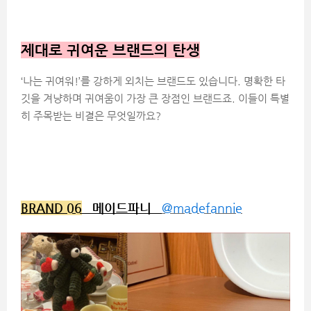
제대로 귀여운 브랜드의 탄생
‘나는 귀여워!’를 강하게 외치는 브랜드도 있습니다. 명확한 타
깃을 겨냥하며 귀여움이 가장 큰 장점인 브랜드죠. 이들이 특별
히 주목받는 비결은 무엇일까요?
BRAND 06
메이드파니
@madefannie