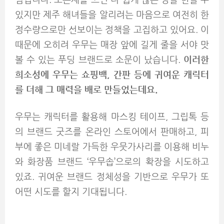
있지만 제주 해녀들을 알리려는 마음으로 여전히 한
정수량으로만 선보이는 정책을 고집하고 있어요. 이
때문에 오히려 우무는 매장 앞에 길게 줄을 서야 맛
볼 수 있는 푸딩 브랜드로 소문이 났습니다.
이러한
희소성에 우무는 쇼핑백, 간판 등에 귀여운 캐릭터
를 더해 그 매력을 배로 만들었는데요.
우무는 캐릭터를 활용해 마스킹 테이프, 그립톡 등
의 브랜드 굿즈를 온라인 스토어에서 판매하고, 피
부에 좋은 미네랄 가득한 우뭇가사리를 이용해 비누
와 화장품 브랜드 ‘우무솝’으로의 확장을 시도하고
있죠. 귀여운 브랜드 정체성을 기반으로 우무가 또
어떤 시도를 할지 기대됩니다.