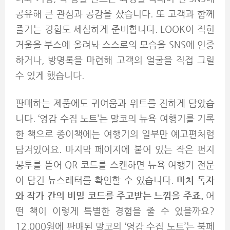
공유해 큰 관심과 공감을 샀습니다. 또 고객과 함께
즐기는 경험도 세심하게 준비합니다. LOOK이 적힌
거울을 부스에 올려놔 스스로의 모습을 SNS에 인증
하거나, 방명록을 마련해 고객의 얼굴을 직접 그릴
수 있게 했습니다.
판매하는 제품에도 귀여움과 위트를 진하게 담았습
니다. ‘영감 수집 노트’는 말코의 뉴욕 여행기를 기록
한 책으로 종이책에는 여행기의 일부만 예고편처럼
담겨있어요. 마지막 페이지에 붙어 있는 작은 편지
봉투를 뜯어 QR 코드를 스캔하면 뉴욕 여행기 전문
이 담긴 뉴스레터를 확인할 수 있습니다.
마치 독자
와 작가 간의 비밀 코드를 주고받는 느낌을 주죠.
어
떤 책이 이렇게 특별한 경험을 줄 수 있을까요?
12,000원에 판매된 말코의 ‘영감 수집 노트’는 북페