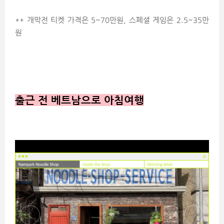
** 개막전 티켓 가격은 5~70만원, 스페셜 게임은 2.5~35만
원
출근 전 베트남으로 아침여행