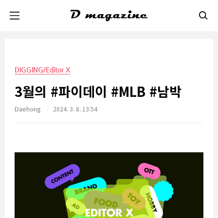
본문 바로가기
DIGGING/Editor X
3월의 #파이데이 #MLB #남박
Daehong
2024. 3. 8. 13:54