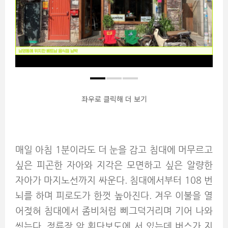
좌우로 클릭해 더 보기
매일 아침 1분이라도 더 눈을 감고 침대에 머무르고
싶은 피곤한 자아와 지각은 모면하고 싶은 알량한
자아가 마지노선까지 싸운다. 침대에서부터 108 번
뇌를 하며 피로도가 한껏 높아진다. 겨우 이불을 열
어젖혀 침대에서 좀비처럼 삐그덕거리며 기어 나와
씻는다. 정류장 앞 횡단보도에 서 있는데 버스가 지