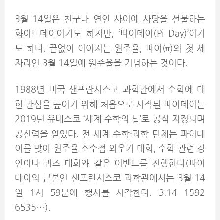
3월 14일은 친구나 연인 사이에 사탕을 선물하는
화이트데이이기도 하지만, ‘파이데이(Pi Day)’이기
도 하다. 끝없이 이어지는 원주율, 파이(π)의 첫 세
자리인 3월 14일에 원주율을 기념하는 것이다.
1988년 미국 샌프란시스코 과학관에서 수학에 대
한 관심을 높이기 위해 처음으로 시작된 파이데이는
2019년 유네스코 ‘세계 수학의 날’로 공식 지정되며
공신력을 얻었다. 전 세계 수학·과학 단체는 파이데
이를 맞아 원주율 소수점 외우기 대회, 수학 관련 강
연이나 퀴즈 대회와 같은 이벤트를 진행한다(파이
데이의 근본인 샌프란시스코 과학관에서는 3월 14
일 1시 59분에 행사를 시작한다. 3.14 1592
6535…).