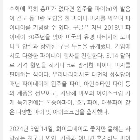
수학에 딱히 흥미가 없다면 원주율 파이(π)와 발음
이 같고 동그란 모양을 한 파이나 피자를 먹으며 파
이데이를 기념할 수 있다. 구글은 지난 2018년 파
이데이 30주년을 맞아 미국의 유명 파티시에 도미
니크 앙셀과 함께한 구글 두들을 공개했다. 기업에
서도 다양한 파이데이 행사를 진행한다. 3.14 달러
로 가격 할인을 하거나 π로 장식한 파이나 피자를
판매하는 식이다. 우리나라에서도 대전의 성심당이
매년 파이데이에 원주율 파이, 아인슈타인 파이 등
의 제품을 선보이고, 지난해 마포의 아이스크림 가
게 녹기전에는 복숭아파이, 호두파이, 애플파이 같
은 다양한 파이 맛 아이스크림을 출시했다.
2024년 3월 14일, 화이트데이도 좋지만 올해는 사
랑하는 친구나 연인, 가족과 아니면 혼자라도 파이