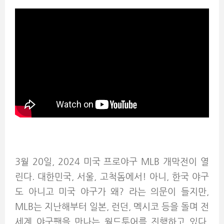
3월 20일, 2024 미국 프로야구 MLB 개막전이 열
린다. 대한민국, 서울, 고척돔에서! 아니, 한국 야구
도 아니고 미국 야구가 왜? 라는 의문이 들지만,
MLB는 지난해부터 일본, 런던, 멕시코 등을 돌며 전
세계 야구팬을 만나는 월드투어를 진행하고 있다.