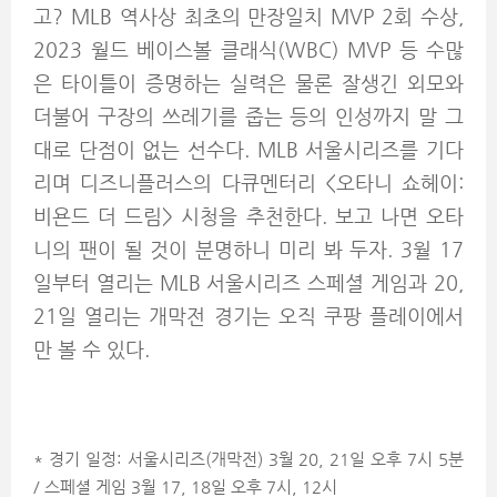
고? MLB 역사상 최초의 만장일치 MVP 2회 수상,
2023 월드 베이스볼 클래식(WBC) MVP 등 수많
은 타이틀이 증명하는 실력은 물론 잘생긴 외모와
더불어 구장의 쓰레기를 줍는 등의 인성까지 말 그
대로 단점이 없는 선수다. MLB 서울시리즈를 기다
리며 디즈니플러스의 다큐멘터리 <오타니 쇼헤이:
비욘드 더 드림> 시청을 추천한다. 보고 나면 오타
니의 팬이 될 것이 분명하니 미리 봐 두자. 3월 17
일부터 열리는 MLB 서울시리즈 스페셜 게임과 20,
21일 열리는 개막전 경기는 오직 쿠팡 플레이에서
만 볼 수 있다.
* 경기 일정: 서울시리즈(개막전) 3월 20, 21일 오후 7시 5분
/ 스페셜 게임 3월 17, 18일 오후 7시, 12시