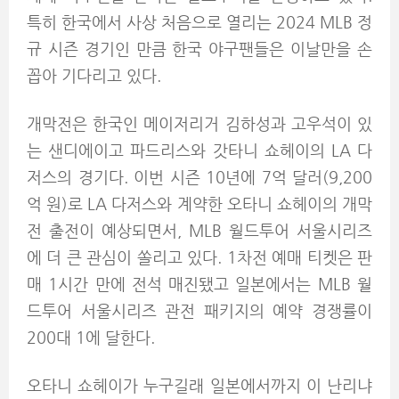
특히 한국에서 사상 처음으로 열리는 2024 MLB 정
규 시즌 경기인 만큼 한국 야구팬들은 이날만을 손
꼽아 기다리고 있다.
개막전은 한국인 메이저리거 김하성과 고우석이 있
는 샌디에이고 파드리스와 갓타니 쇼헤이의 LA 다
저스의 경기다. 이번 시즌 10년에 7억 달러(9,200
억 원)로 LA 다저스와 계약한 오타니 쇼헤이의 개막
전 출전이 예상되면서, MLB 월드투어 서울시리즈
에 더 큰 관심이 쏠리고 있다. 1차전 예매 티켓은 판
매 1시간 만에 전석 매진됐고 일본에서는 MLB 월
드투어 서울시리즈 관전 패키지의 예약 경쟁률이
200대 1에 달한다.
오타니 쇼헤이가 누구길래 일본에서까지 이 난리냐