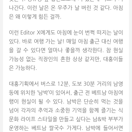
나간다. 이런 날은 온 우주가 날 버린 것 같다. 아침
은 왜 이렇게 힘든 걸까.
이런 Editor X에게도 아침에 눈이 번쩍 떠지는 날이
있다. 바로 여행 가는 날! 매일 아침 출근 대신 여행
을 갈 수 있다면 얼마나 좋을까 생각한다. 참 현실
가능성 없는 직장인의 흔한 상상 같지만, 대홍이들
은 가능하다.
대홍기획에서 버스로 12분, 도보 30분 거리의 남영
동에 위치한 ‘남박’이 있어서, 출근 전 베트남 아침여
행이 현실이 될 수 있다. 남박은 단순히 먹는 것을
넘어 각자의 추억과 소중한 기억을 함께 즐기는 식
문화 라이프 스타일을 만들고 싶다는 남&박 부부가
운영하는 베트남 쌀국수 가게다. 남박에 들어서면