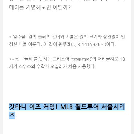
데이를 기념해보면 어떨까?
* 원주율: 원의 둘레의 길이와 지름은 원의 크기와 상관없이 일
정한 비를 이룬다. 이 값이 원주율(π, 3.1415926…)이다.
** π는 ‘둘레’를 뜻하는 그리스어 ‘περιμετροζ’의 머리글자로 18
세기 스위스의 수학자 오일러가 처음 사용했다.
갓타니 이즈 커밍! MLB 월드투어 서울시리
즈