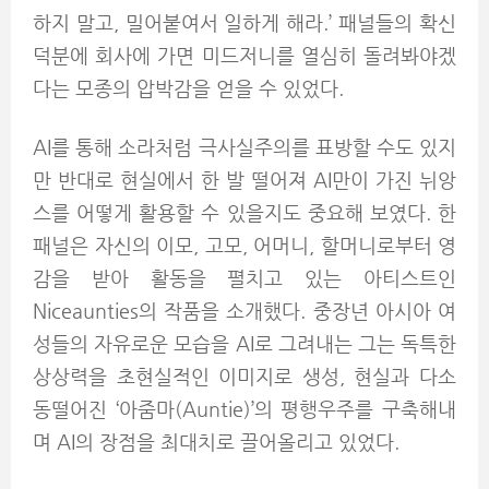
하지 말고, 밀어붙여서 일하게 해라.’ 패널들의 확신
덕분에 회사에 가면 미드저니를 열심히 돌려봐야겠
다는 모종의 압박감을 얻을 수 있었다.
AI를 통해 소라처럼 극사실주의를 표방할 수도 있지
만 반대로 현실에서 한 발 떨어져 AI만이 가진 뉘앙
스를 어떻게 활용할 수 있을지도 중요해 보였다. 한
패널은 자신의 이모, 고모, 어머니, 할머니로부터 영
감을 받아 활동을 펼치고 있는 아티스트인
Niceaunties의 작품을 소개했다. 중장년 아시아 여
성들의 자유로운 모습을 AI로 그려내는 그는 독특한
상상력을 초현실적인 이미지로 생성, 현실과 다소
동떨어진 ‘아줌마(Auntie)’의 평행우주를 구축해내
며 AI의 장점을 최대치로 끌어올리고 있었다.