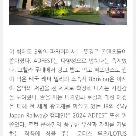
이 밖에도 3월의 파타야에서는 뜻깊은 콘텐츠들이
쏟아졌다. ADFEST는 다양성으로 넘쳐나는 축제였
다. 코첼라 무대에서 망고 밥도 먹고 퍼포먼스도 씹
어 먹은 태국 래퍼 밀리의 소속사 88rising은 아시
아 음악의 저변을 전 세계로 확장해 나가는 자신감
을 보여줬다. 끌을 파는 디자인과 로컬에 대한 애정
을 더해 전 세계 광고제를 휩쓸고 있는 JR의 <My
Japan Railway> 캠페인은 2024 ADFEST 또한 휩
쓸었다. 로컬 문화만의 풍부한 유산과 가치를 기념
하는 작품에 상을 주는 로터스 루츠(LOTUS