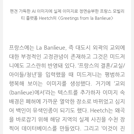
편견 가득한 AI 이미지에 실제 이미지로 정면승부한 프랑스 모빌리
티 플랫폼 Heetch의 <Greetings from la Banlieue>
프랑스에는 La Banlieue, 즉 대도시 외곽의 교외에
대한 부정적인 고정관념이 존재하고 그것은 미드저
니에도 고스란히 반영돼 있다. ‘프랑스의 결혼/교실/
아이들/청년’을 입력했을 때 미드저니는 평범하고
행복해 보이는 이미지를 생성했다. 거기에 ‘교외
(banlieue)에서’라는 텍스트를 추가하자 이미지 속
배경은 폐허에 가까운 열악한 장소로 바뀌었고 심지
어 백인이 유색인종이 되기도 했다. Heetch는 왜곡
을 바로잡기 위해 해당 지역의 실제 사진을 수천 장
찍어 데이터베이스를 만들었다. 그리고 ‘이것이 진