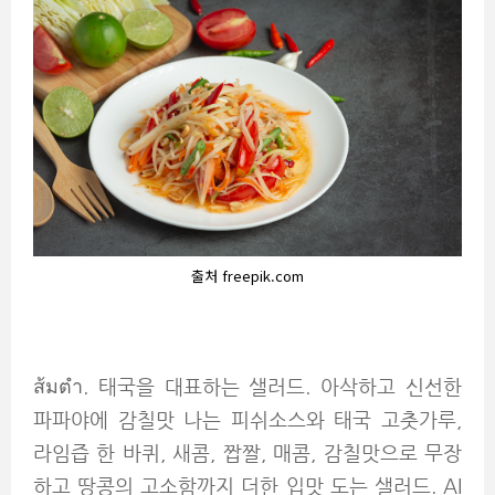
출처 freepik.com
ส้มตำ. 태국을 대표하는 샐러드. 아삭하고 신선한
파파야에 감칠맛 나는 피쉬소스와 태국 고춧가루,
라임즙 한 바퀴, 새콤, 짭짤, 매콤, 감칠맛으로 무장
하고 땅콩의 고소함까지 더한 입맛 도는 샐러드. AI