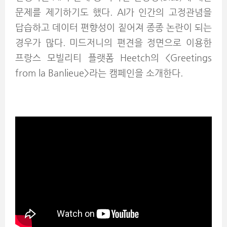
문제를 제기하기도 했다. AI가 인간의 고정관념을
답습하고 데이터 편향성이 짙어져 종종 논란이 되는
경우가 많다. 미드저니의 편견을 정면으로 이용한
프랑스 모빌리티 플랫폼 Heetch의 <Greetings
from la Banlieue>라는 캠페인을 소개한다.