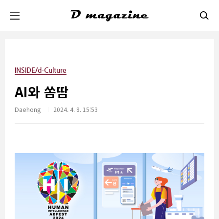
본문 바로가기
INSIDE/d-Culture
AI와 쏨땀
Daehong
2024. 4. 8. 15:53