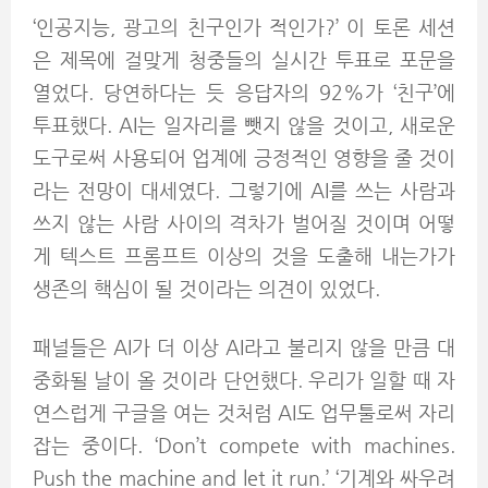
‘인공지능, 광고의 친구인가 적인가?’ 이 토론 세션
은 제목에 걸맞게 청중들의 실시간 투표로 포문을
열었다. 당연하다는 듯 응답자의 92%가 ‘친구’에
투표했다. AI는 일자리를 뺏지 않을 것이고, 새로운
도구로써 사용되어 업계에 긍정적인 영향을 줄 것이
라는 전망이 대세였다. 그렇기에 AI를 쓰는 사람과
쓰지 않는 사람 사이의 격차가 벌어질 것이며 어떻
게 텍스트 프롬프트 이상의 것을 도출해 내는가가
생존의 핵심이 될 것이라는 의견이 있었다.
패널들은 AI가 더 이상 AI라고 불리지 않을 만큼 대
중화될 날이 올 것이라 단언했다. 우리가 일할 때 자
연스럽게 구글을 여는 것처럼 AI도 업무툴로써 자리
잡는 중이다. ‘Don’t compete with machines.
Push the machine and let it run.’ ‘기계와 싸우려