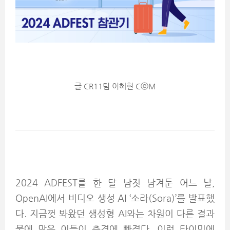
글 CR11팀 이혜현 CⓔM
2024 ADFEST를 한 달 남짓 남겨둔 어느 날,
OpenAI에서 비디오 생성 AI ‘소라(Sora)’를 발표했
다. 지금껏 봐왔던 생성형 AI와는 차원이 다른 결과
물에 많은 이들이 충격에 빠졌다. 이런 타이밍에