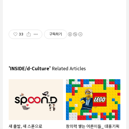
33
구독하기
'INSIDE/d-Culture'
Related Articles
새 출발, 새 스푼으로
창의력 쌓는 어른이들_ 대홍기획