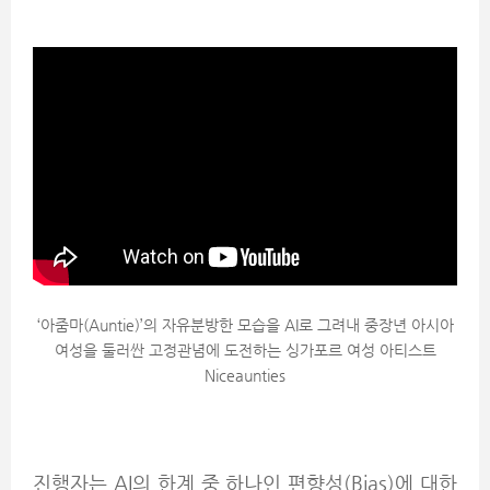
‘아줌마(Auntie)’의 자유분방한 모습을 AI로 그려내 중장년 아시아
여성을 둘러싼 고정관념에 도전하는 싱가포르 여성 아티스트
Niceaunties
진행자는 AI의 한계 중 하나인 편향성(Bias)에 대한