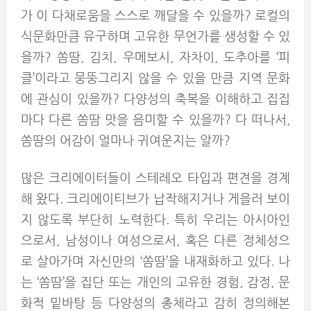
가 이 다채로움을 스스로 깨달을 수 있을까? 로컬의
식문화만큼 유구하며 고유한 무언가를 생성할 수 있
을까? 쏨땀, 김치, 우메보시, 자차이, 도추아를 ‘피
클’이라고 뭉뚱그리지 않을 수 있을 만큼 지역 문화
에 관심이 있을까? 다양성의 축복을 이해하고 집집
마다 다른 쏨땀 맛을 음미할 수 있을까? 다 떠나서,
쏨땀의 어감이 얼마나 귀여운지는 알까?
많은 크리에이터들이 스테레오 타입과 편견을 경계
해 왔다. 크리에이티브가 납작해지거나 게을러 보이
지 않도록 부단히 노력한다. 특히 우리는 아시아인
으로서, 남성이나 여성으로서, 혹은 다른 정체성으
로 살아가며 자신만의 ‘쏨땀’을 내재화하고 있다. 나
는 ‘쏨땀’을 집단 또는 개인의 고유한 경험, 감정, 문
화적 밑바탕 등 다양성의 총체라고 감히 정의해본