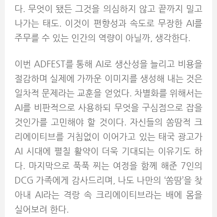
다. 무엇이 됐든 그것을 의심하지 않고 끝까지 밀고
나가는 태도. 이것이 편향성과 속도로 무장한 AI를
주무를 수 있는 인간의 역량이 아닐까, 생각한다.
이번 ADFEST를 통해 AI로 생산성을 늘리고 비용을
절감하며 실제에 가까운 이미지를 생성해 내는 것은
일차적 문제라는 교훈을 얻었다. 차별화를 위해서는
AI를 비판적으로 사용하되 무엇을 구심점으로 잡을
것인가를 고민해야 할 것이다. 자신들의 쏨땀적 크
리에이티브를 거침없이 이어가고 있는 태국 광고가
AI 시대에 펼칠 활약이 더욱 기대되는 이유기도 하
다. 마지막으로 푹푹 찌는 여정을 함께 해준 7인의
DCG 가족에게 감사드리며, 나도 나만의 ‘쏨땀’을 찾
아내 AI라는 격랑 속 크리에이티브라는 배에 몸을
실어보려 한다.