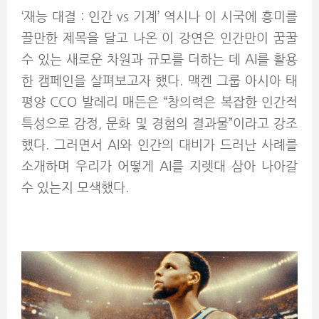
‘재능 대결 : 인간 vs 기계’ 역시나 이 시국에 흥미를
끌만한 제목을 달고 나온 이 강연은 인간만이 꿈꿀
수 있는 새로운 차원과 규모를 더하는 데 AI를 활용
한 캠페인을 살펴보고자 했다. 맥켄 그룹 아시아 태
평양 CCO 발레리 매든은 “창의력은 복잡한 인간적
특성으로 감정, 문화 및 경험의 결과물”이라고 강조
했다. 그러면서 AI와 인간의 대비가 드러난 사례를
소개하며 우리가 어떻게 AI를 지렛대 삼아 나아갈
수 있는지 모색했다.