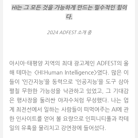
HI
는 그 모든 것을 가능하게 만드는 필수적인 힘이
다.
2024 ADFEST
소개 중
아시아-태평양 지역의 최대 광고제인 ADFEST의 올
해 테마는 <HI:Human Intelligence>였다. 많은 이
들이 ‘인간지능’을 동력으로 ‘인공지능’을 도구 삼아
펼칠 무한한 가능성을 낙관하고 있었고, 그 기대감
은 행사장을 둘러싼 야자수처럼 무성했다. 나는 업
계 최전선에서 일하는 사람들이 떠먹여주는 AI에 관
한 인사이트를 얻어 볼 요량으로 인피니티풀과 칵테
일의 유혹을 물리치고 강연장에 들어섰다.