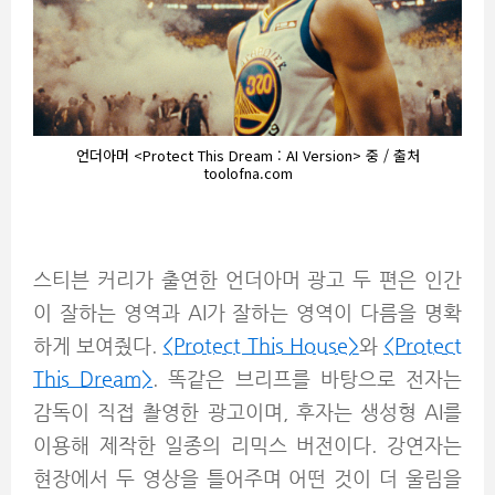
언더아머 <Protect This Dream : AI Version> 중 / 출처
toolofna.com
스티븐 커리가 출연한 언더아머 광고 두 편은 인간
이 잘하는 영역과 AI가 잘하는 영역이 다름을 명확
하게 보여줬다.
<Protect This House>
와
<Protect
This Dream>
. 똑같은 브리프를 바탕으로 전자는
감독이 직접 촬영한 광고이며, 후자는 생성형 AI를
이용해 제작한 일종의 리믹스 버전이다. 강연자는
현장에서 두 영상을 틀어주며 어떤 것이 더 울림을