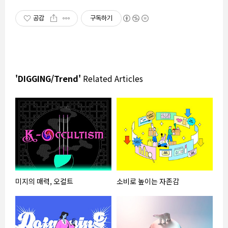
공감
구독하기
'DIGGING/Trend'
Related Articles
미지의 매력, 오컬트
소비로 높이는 자존감