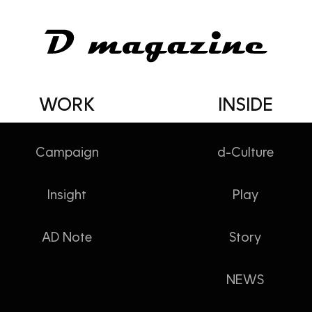
WORK
INSIDE
Campaign
d-Culture
Insight
Play
존감
AD Note
Story
NEWS