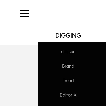
본문 바로가기
DIGGING
d-Issue
Brand
DIGGING/Trend
소비로 높이는 자
Trend
Daehong
2024. 6. 14. 10:33
Editor X