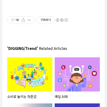
18
구독하기
'DIGGING/Trend'
Related Articles
소비로 높이는 자존감
매일 AI와