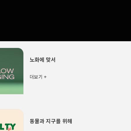
더보기 +
노화에 맞서
더보기 +
동물과 지구를 위해