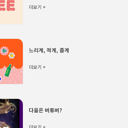
더보기 +
느리게, 적게, 좁게
더보기 +
다음은 버튜버?
더보기 +