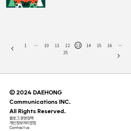
1
···
10
11
12
13
14
15
16
···
25
© 2024 DAEHONG
Communications INC.
All Rights Reserved.
블로그 운영정책
개인정보처리방침
Contact us