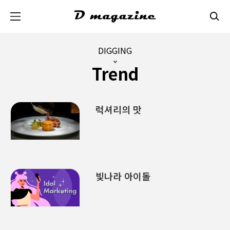
본문 바로가기
DIGGING
Trend
럭셔리의 맛
빛나라 아이돌