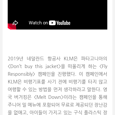
2019년 네덜란드 항공사 KLM은 파타고니아의
<Don’t buy this jacket>을 떠올리게 하는
<Fly
Responsibly>
캠페인을 진행했다. 이 캠페인에서
KLM은 비행기표를 사기 전에 비행기를 타지 않고
여행할 수 있는 방법을 먼저 생각하라고 말한다. 영
국 버거킹은 <Melt Down>이라는 캠페인을 통해
주니어 밀 메뉴에 포함되어 무료로 제공되던 장난감
을 없애고, 아이들이 가지고 있는 구식 플라스틱 장