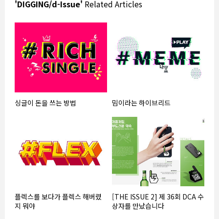
'DIGGING/d-Issue'
Related Articles
싱글이 돈을 쓰는 방법
밈이라는 하이브리드
플렉스를 보다가 플렉스 해버렸
[THE ISSUE 2] 제 36회 DCA 수
지 뭐야
상자를 만났습니다