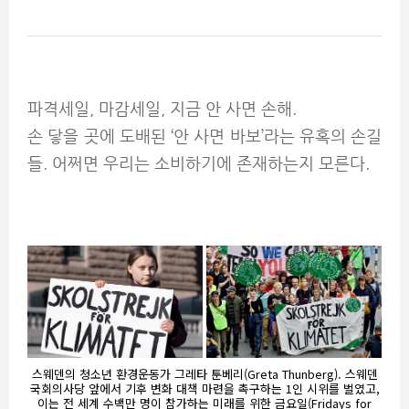
파격세일, 마감세일, 지금 안 사면 손해.
손 닿을 곳에 도배된 ‘안 사면 바보’라는 유혹의 손길
들. 어쩌면 우리는 소비하기에 존재하는지 모른다.
스웨덴의 청소년 환경운동가 그레타 툰베리(Greta Thunberg). 스웨덴
국회의사당 앞에서 기후 변화 대책 마련을 촉구하는 1인 시위를 벌였고,
이는 전 세계 수백만 명이 참가하는 미래를 위한 금요일(Fridays for