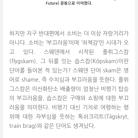
Future) 운동으로 이어졌다.
하지만 지구 반대편에서 소비는 더 이상 자랑거리가
아니다. 소비는 ‘부끄러움’이며 ‘죄책감’인 시대가 오
고 있다. 스웨덴에서 시작된 플뤼그스캄
(flygskam), 그 뒤를 잇는 숍스캄(Köpskam)이란
단어를 들어본 적 있는가? 스웨덴 단어 skam은 영
어로 shame, 즉 수치심과 부끄러움을 뜻한다. 플뤼
그스캄은 이산화탄소 배출량이 엄청난 비행기 탑승
의 부끄러움을, 숍스캄은 구매와 쇼핑에 대한 부끄
러움을 의미한다. 비행기 대신 기차로 여행하는 행
위에 대한 자부심을 뜻하는 톡쉬크리트(Tågskryt,
train brag)와 같은 단어도 생겨났다.