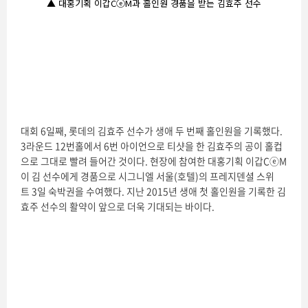
▲ 대홍기획 이갑CⓔM과 홀인원 경품을 받는 김효주 선수
대회 6일째, 롯데의 김효주 선수가 생애 두 번째 홀인원을 기록했다.
3라운드 12번홀에서 6번 아이언으로 티샷을 한 김효주의 공이 홀컵
으로 그대로 빨려 들어간 것이다. 현장에 참여한 대홍기획 이갑CⓔM
이 김 선수에게 경품으로 시그니엘 서울(호텔)의 프레지덴셜 스위
트 3일 숙박권을 수여했다. 지난 2015년 생애 첫 홀인원을 기록한 김
효주 선수의 활약이 앞으로 더욱 기대되는 바이다.