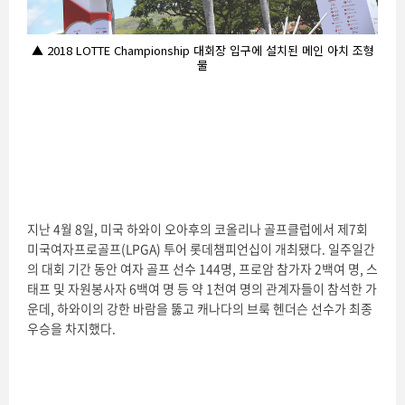
▲ 2018 LOTTE Championship 대회장 입구에 설치된 메인 아치 조형
물
지난 4월 8일, 미국 하와이 오아후의 코올리나 골프클럽에서 제7회
미국여자프로골프(LPGA) 투어 롯데챔피언십이 개최됐다. 일주일간
의 대회 기간 동안 여자 골프 선수 144명, 프로암 참가자 2백여 명, 스
태프 및 자원봉사자 6백여 명 등 약 1천여 명의 관계자들이 참석한 가
운데, 하와이의 강한 바람을 뚫고 캐나다의 브룩 헨더슨 선수가 최종
우승을 차지했다.