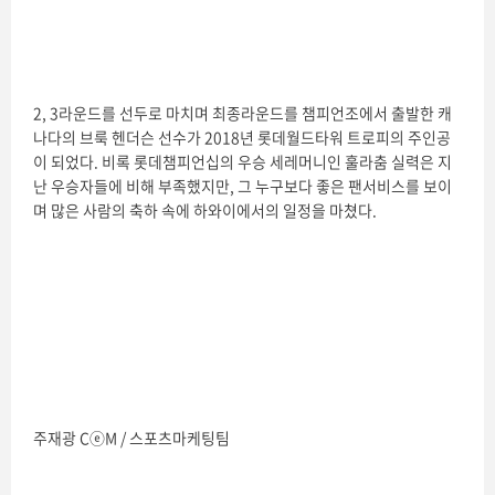
2, 3라운드를 선두로 마치며 최종라운드를 챔피언조에서 출발한 캐
나다의 브룩 헨더슨 선수가 2018년 롯데월드타워 트로피의 주인공
이 되었다. 비록 롯데챔피언십의 우승 세레머니인 훌라춤 실력은 지
난 우승자들에 비해 부족했지만, 그 누구보다 좋은 팬서비스를 보이
며 많은 사람의 축하 속에 하와이에서의 일정을 마쳤다.
주재광 CⓔM / 스포츠마케팅팀