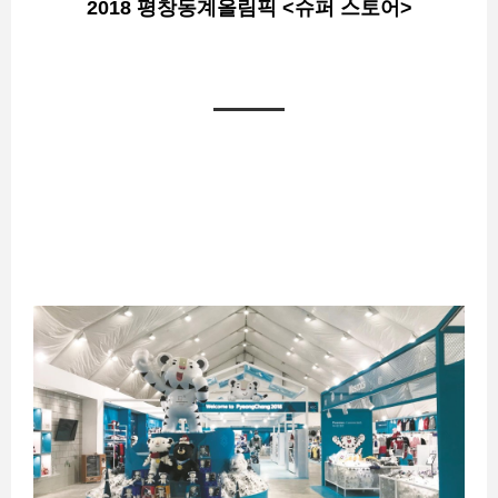
2018 평창동계올림픽 <슈퍼 스토어>