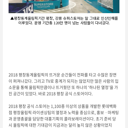
▲평창동계올림픽기간 평창, 강릉 슈퍼스토어는 말 그대로 인산인해를
이루었다. 운영 기간총 120만 명이 넘는 사람들이 다녀갔다.
2018 평창동계올림픽의 뜨거운 순간들이 전파를 타고 수많은 장면
이 퍼져나갔다. 그리고 TV로 중계가 되지는 않았지만 많은 사람의 입
소문을 통해 올림픽만큼이나 뜨거웠던 또 하나의 ‘하나된 열정’을 가
진 공간이 있었다. 바로 2018 평창 공식 스토어이다.
2018 평창 공식 스토어는 1,100종 이상의 상품을 개발한 롯데백화
점 평창올림픽 라이센싱팀의 열정과 노력을 중심으로, 홍보ㆍ마케팅
과 운영총괄을 담당한 대홍기획의 콜라보레이션이다. 초기 준비 당
시 올림픽에 대한 기대감이 지금과는 달리 높지 않은 상황이었지