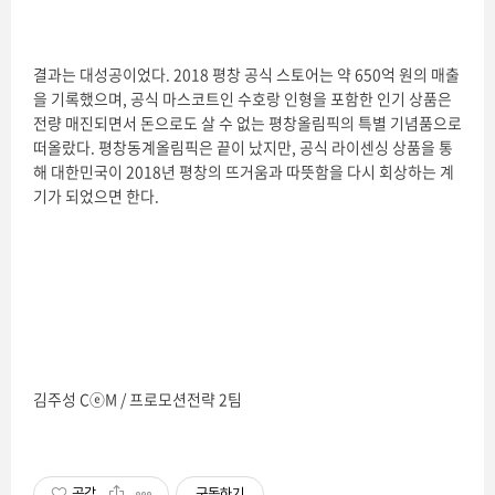
결과는 대성공이었다. 2018 평창 공식 스토어는 약 650억 원의 매출
을 기록했으며, 공식 마스코트인 수호랑 인형을 포함한 인기 상품은
전량 매진되면서 돈으로도 살 수 없는 평창올림픽의 특별 기념품으로
떠올랐다. 평창동계올림픽은 끝이 났지만, 공식 라이센싱 상품을 통
해 대한민국이 2018년 평창의 뜨거움과 따뜻함을 다시 회상하는 계
기가 되었으면 한다.
김주성 CⓔM / 프로모션전략 2팀
공감
구독하기