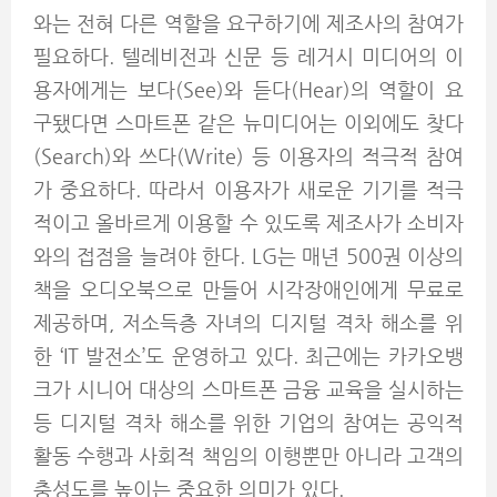
와는 전혀 다른 역할을 요구하기에 제조사의 참여가
필요하다. 텔레비전과 신문 등 레거시 미디어의 이
용자에게는 보다(See)와 듣다(Hear)의 역할이 요
구됐다면 스마트폰 같은 뉴미디어는 이외에도 찾다
(Search)와 쓰다(Write) 등 이용자의 적극적 참여
가 중요하다. 따라서 이용자가 새로운 기기를 적극
적이고 올바르게 이용할 수 있도록 제조사가 소비자
와의 접점을 늘려야 한다. LG는 매년 500권 이상의
책을 오디오북으로 만들어 시각장애인에게 무료로
제공하며, 저소득층 자녀의 디지털 격차 해소를 위
한 ‘IT 발전소’도 운영하고 있다. 최근에는 카카오뱅
크가 시니어 대상의 스마트폰 금융 교육을 실시하는
등 디지털 격차 해소를 위한 기업의 참여는 공익적
활동 수행과 사회적 책임의 이행뿐만 아니라 고객의
충성도를 높이는 중요한 의미가 있다.