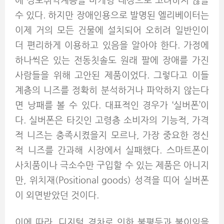
에 정보취약계층을 마케팅 대상으로 고려하지 않을
수 있다. 하지만 장애인용으로 발명된 엘리베이터는
이제 거의 모든 건물에 설치되어 오히려 일반인이
더 편리하게 이용하고 있음을 알아야 한다. 가정에
하나씩은 있는 전동칫솔도 원래 팔에 장애를 가진
사람들을 위해 고안된 제품이었다. 그렇다고 이들
계층의 니즈를 정확히 분석하거나 파악하지 않는다
면 낭패를 볼 수 있다. 대표적인 경우가 ‘실버폰’이
다. 실버폰은 타깃인 고령층 소비자의 기능적, 가격
적 니즈는 충족시켰을지 모르나, 가장 중요한 정신
적 니즈를 간과해 시장에서 실패했다. 스마트폰이
사치품이나 극소수만 구입할 수 있는 제품은 아니지
만, 위치재(Positional goods) 성격을 띠어 실버폰
이 외면받았던 것이다.
이에 따라, 디지털 격차로 인한 불평등과 불이익을