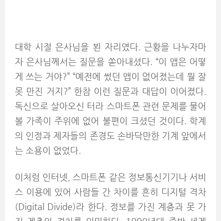
대학 시절 은사님을 뵌 자리였다. 근황을 나누자마
자 은사님께서는 질문을 쏟아내셨다. “이 앱은 어떻
게 쓰는 거야?” “예전에 썼던 앱이 없어졌는데 뭘 잘
못 만진 거지?” 한참 이런 질문과 대답이 이어졌다.
독신으로 살아오신 터라 스마트폰 관련 문제를 물어
볼 가족이 주위에 없어 불편이 크셨던 것이다. 학계
의 인정과 제자들의 존경도 손바닥만한 기계 앞에서
는 소용이 없었다.
이처럼 인터넷, 스마트폰 같은 정보통신기기나 서비
스 이용에 있어 사람들 간 차이를 흔히 디지털 격차
(Digital Divide)라 한다. 정보를 가진 계층과 못 가