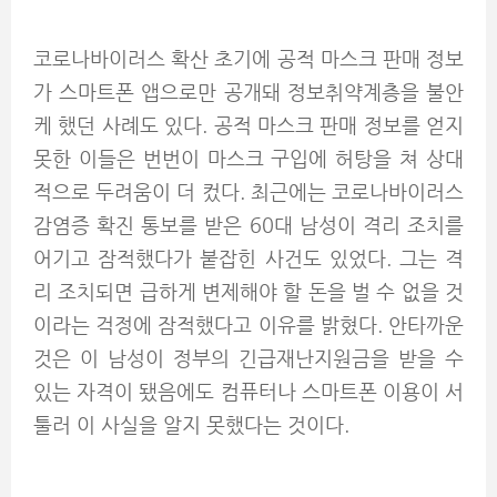
코로나바이러스 확산 초기에 공적 마스크 판매 정보
가 스마트폰 앱으로만 공개돼 정보취약계층을 불안
케 했던 사례도 있다. 공적 마스크 판매 정보를 얻지
못한 이들은 번번이 마스크 구입에 허탕을 쳐 상대
적으로 두려움이 더 컸다. 최근에는 코로나바이러스
감염증 확진 통보를 받은 60대 남성이 격리 조치를
어기고 잠적했다가 붙잡힌 사건도 있었다. 그는 격
리 조치되면 급하게 변제해야 할 돈을 벌 수 없을 것
이라는 걱정에 잠적했다고 이유를 밝혔다. 안타까운
것은 이 남성이 정부의 긴급재난지원금을 받을 수
있는 자격이 됐음에도 컴퓨터나 스마트폰 이용이 서
툴러 이 사실을 알지 못했다는 것이다.