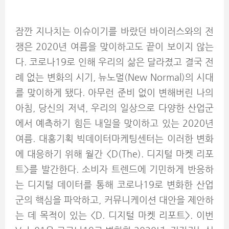
잠깐 지나치는 이슈이기를 바랐던 바이러스와의 전
쟁은 2020년 여름을 맞이하고도 끝이 보이지 않는
다. 코로나19로 인해 우리의 삶은 달라졌고 결국 전
례 없는 변화의 시기, 뉴노멀(New Normal)의 시대
를 맞이하게 됐다. 아무런 준비 없이 변해버린 나의
아침, 당신의 저녁, 우리의 일상으로 다양한 산업군
에서 예측하기 힘든 내일을 맞이하고 있는 2020년
여름. 대홍기획 빅데이터마케팅센터는 이러한 변화
에 대응하기 위해 월간 <D(The). 디지털 마켓 리포
트>를 발간한다. 소비자 트렌드에 기민하게 반응하
는 디지털 데이터를 통해 코로나19로 변화한 산업
군의 핵심을 파악하고, 커뮤니케이션 대안을 제안하
는 데 목적이 있는 <D. 디지털 마켓 리포트>. 이번