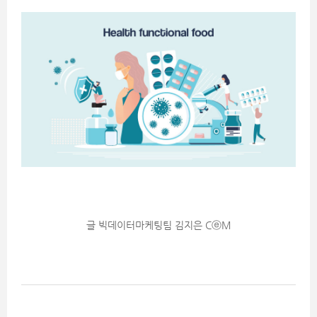
글 빅데이터마케팅팀 김지은 CⓔM