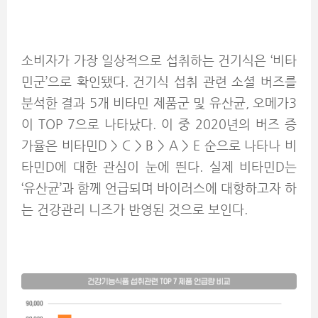
소비자가 가장 일상적으로 섭취하는 건기식은 ‘비타
민군’으로 확인됐다. 건기식 섭취 관련 소셜 버즈를
분석한 결과 5개 비타민 제품군 및 유산균, 오메가3
이 TOP 7으로 나타났다. 이 중 2020년의 버즈 증
가율은 비타민D > C > B > A > E 순으로 나타나 비
타민D에 대한 관심이 눈에 띈다. 실제 비타민D는
‘유산균’과 함께 언급되며 바이러스에 대항하고자 하
는 건강관리 니즈가 반영된 것으로 보인다.