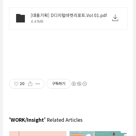
[대홍기획] D디지털마켓리포트.Vol 01.pdf
4.41MB
20
구독하기
'WORK/Insight'
Related Articles