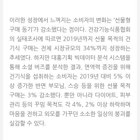
이러한 성장에서 느껴지는 소비자의 변화는 ‘선물형
구매 동기’가 감소했다는 점이다. 건강기능식품협회
의 실태조사에 따르면 2019년까지 선물 목적의 건
기식 구매는 전체 시장규모의 34%까지 성장하는
추세였다. 하지만 대홍기획 빅데이터 분석 시스템을
통해 소셜 버즈를 분석한 결과, 면역력 증진을 위해
건기식을 섭취하는 소비자는 2019년 대비 5% 이
상 증가한 반면 부모님, 스승 등을 위한 선물 목적
구매는 3% 감소했다. 뿐만 아니라 다이어트, 피부
관리 등의 꾸밈 목적도 각 4%, 2% 이상 하락하며
마음을 전하고 외모를 가꾸던 소소한 일상의 붕괴를
실감할 수 있다.