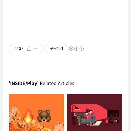
27
구독하기
'INSIDE/Play'
Related Articles