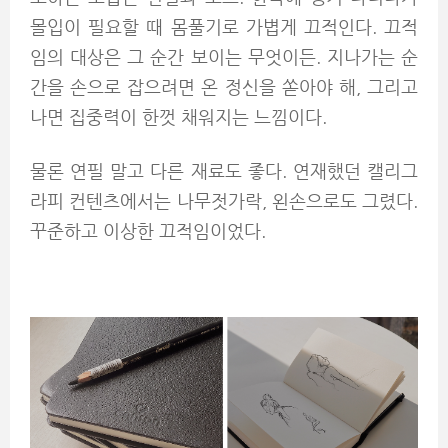
몰입이 필요할 때 몸풀기로 가볍게 끄적인다. 끄적
임의 대상은 그 순간 보이는 무엇이든. 지나가는 순
간을 손으로 잡으려면 온 정신을 쏟아야 해, 그리고
나면 집중력이 한껏 채워지는 느낌이다.
물론 연필 말고 다른 재료도 좋다. 연재했던 캘리그
라피 컨텐츠에서는 나무젓가락, 왼손으로도 그렸다.
꾸준하고 이상한 끄적임이었다.