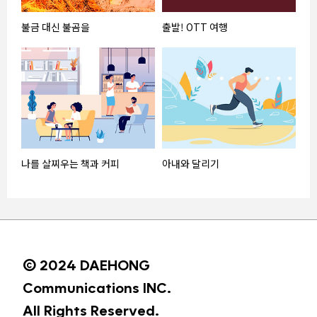
불금 대신 불곰을
출발! OTT 여행
나를 살찌우는 책과 커피
아내와 달리기
© 2024 DAEHONG
Communications INC.
All Rights Reserved.