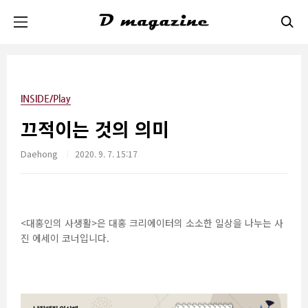
본문 바로가기
INSIDE/Play
끄적이는 것의 의미
Daehong
2020. 9. 7. 15:17
<대홍인의 사생활>은 대홍 크리에이터의 소소한 일상을 나누는 사
진 에세이 코너입니다.