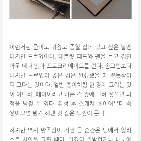
이런저런 준비도 귀찮고 종일 집에 있고 싶은 날엔
디지털 드로잉이다. 태블릿 패드와 펜을 들고 집안
아무 데나 앉아 프로크리에이트를 켠다. 손그림보다
디지털 드로잉이 좋은 점은 완성했을 때 뿌듯함이
더 크다는 것이다. 일반 종이처럼 한 장에 그리는 것
이 아니라, 레이어라고 하는 각 장에 그려 쌓으면 과
정을 남길 수 있다. 완성 후 스케치 레이어부터 쭉
쌓아보면 뭔가 해낸 것 같은 느낌이 든다.
하지만 역시 만족감이 가장 큰 순간은 팀에서 일러
스트 시안을 그릴 때다. 일정이 촉박하거나 내부에